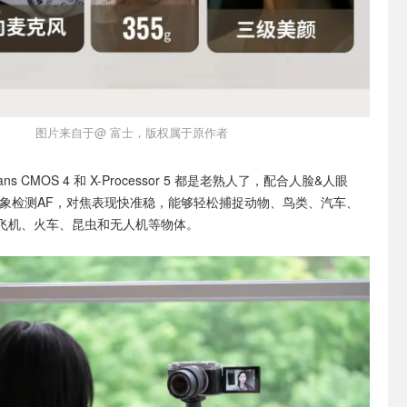
图片来自于@ 富士，版权属于原作者
ans CMOS 4 和 X-Processor 5 都是老熟人了，配合人脸&人眼
对象检测AF，对焦表现快准稳，能够轻松捕捉动物、鸟类、汽车、
飞机、火车、昆虫和无人机等物体。