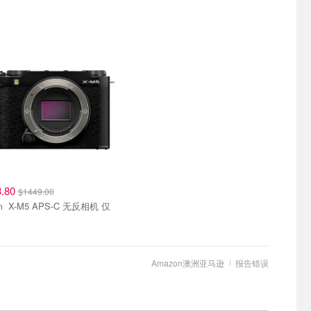
3.80
$1449.00
无反相机 仅
Amazon澳洲亚马逊
报告错误