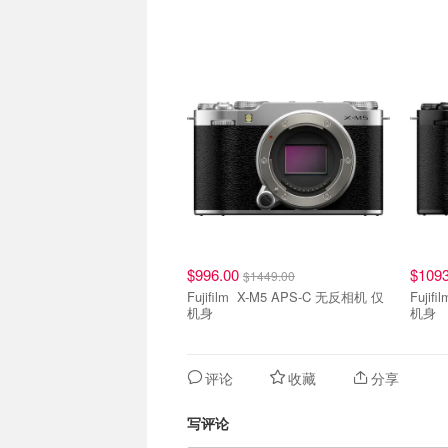
$996.00
$109
$1449.00
Fujifilm X-M5 APS-C 无反相机 仅
Fujifilm X-M5 APS-C 
机身
机身
评论
收藏
分享
写评论