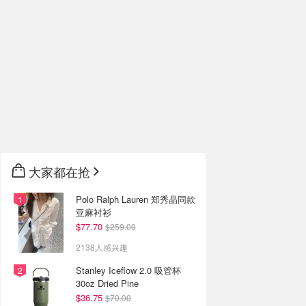
大家都在抢
Polo Ralph Lauren 郑秀晶同款
亚麻衬衫
$77.70
$259.00
2138人感兴趣
Stanley Iceflow 2.0 吸管杯
30oz Dried Pine
$36.75
$70.00