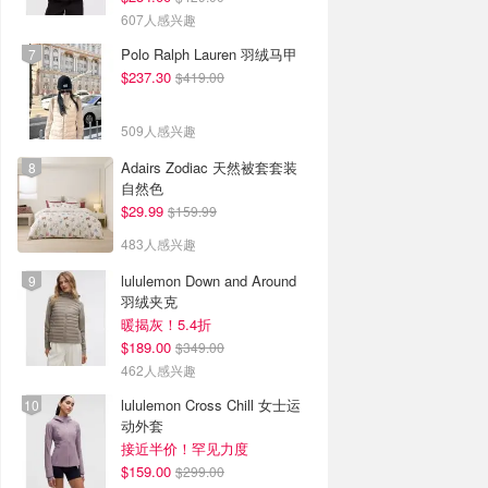
607人感兴趣
Polo Ralph Lauren 羽绒马甲
$237.30
$419.00
509人感兴趣
Adairs Zodiac 天然被套套装
自然色
$29.99
$159.99
483人感兴趣
lululemon Down and Around
羽绒夹克
暖揭灰！5.4折
$189.00
$349.00
462人感兴趣
lululemon Cross Chill 女士运
动外套
接近半价！罕见力度
$159.00
$299.00