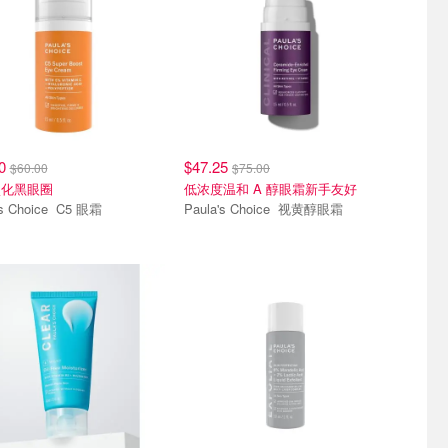
40
$47.25
$60.00
$75.00
淡化黑眼圈
低浓度温和 A 醇眼霜新手友好
Paula's Choice C5 眼霜
Paula's Choice 视黄醇眼霜