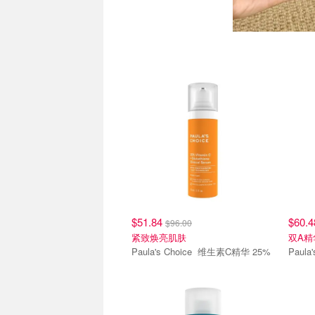
$51.84
$60.
$96.00
紧致焕亮肌肤
双A精
Paula's Choice 维生素C精华 25%