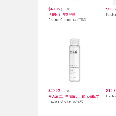
$40.95
$36.
$65.00
抗老同时强韧屏障
Paula's Choice 修护面霜
$20.52
$15.
$38.00
专为油痘、中性皮设计的无油配方
Paula's Choice 卸妆水