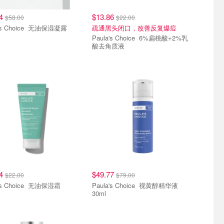
54
$13.86
$58.00
$22.00
Paula's Choice 无油保湿凝露
疏通黑头闭口，改善反复爆痘
Paula's Choice 6%扁桃酸+2%乳
酸去角质液
84
$49.77
$22.00
$79.00
Paula's Choice 无油保湿霜
Paula's Choice 视黄醇精华液
30ml