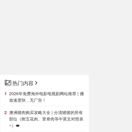
热门内容
2026年免费海外电影电视剧网站推荐 | 播
放速度快，无广告！
澳洲猪肉购买攻略大全 | 分清猪猪的所有
部位（附五花肉、里脊肉等中英文对照表
~）🐖