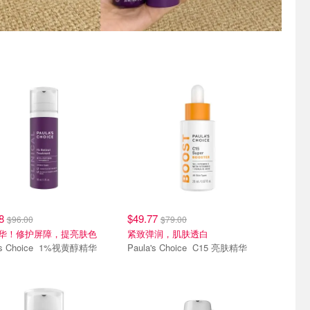
48
$49.77
$96.00
$79.00
华！修护屏障，提亮肤色
紧致弹润，肌肤透白
Paula's Choice 1%视黄醇精华
Paula's Choice C15 亮肤精华