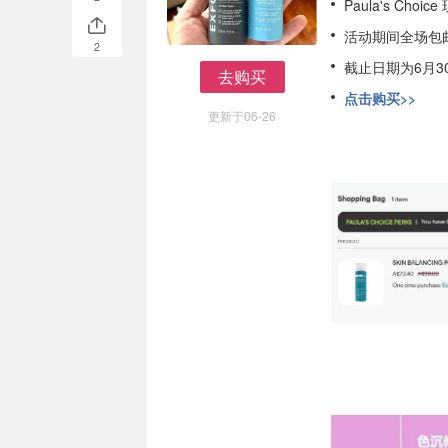
Paula's Choic
活动期间全场包
2
截止日期为6月3
去购买
去购买
点击购买>>
更新于06-26