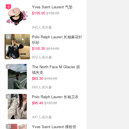
Yves Saint Laurent 气垫
$105.00
$150.00
940人感兴趣
Polo Ralph Lauren 长袖麻花针
织衫
$105.30
$212.00
802人感兴趣
The North Face M Glacier 抓
绒夹克
$83.30
$160.00
680人感兴趣
Polo Ralph Lauren 长袖卫衣
$95.40
$193.00
497人感兴趣
Yves Saint Laurent 裸粉管