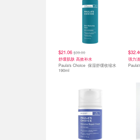
$21.06
$32.
$39.00
舒缓肌肤 高效补水
强力
Paula's Choice 保湿舒缓收缩水
190ml