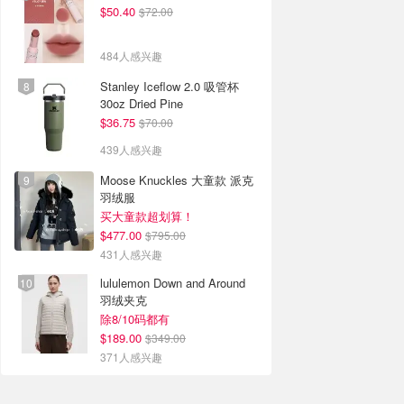
$50.40
$72.00
484人感兴趣
Stanley Iceflow 2.0 吸管杯
30oz Dried Pine
$36.75
$70.00
439人感兴趣
Moose Knuckles 大童款 派克
羽绒服
买大童款超划算！
$477.00
$795.00
431人感兴趣
lululemon Down and Around
羽绒夹克
除8/10码都有
$189.00
$349.00
371人感兴趣