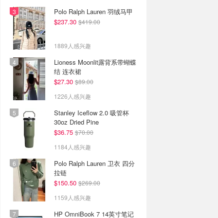
Polo Ralph Lauren 羽绒马甲
$237.30
$419.00
1889人感兴趣
Lioness Moonlit露背系带蝴蝶
结 连衣裙
$27.30
$89.00
1226人感兴趣
Stanley Iceflow 2.0 吸管杯
30oz Dried Pine
$36.75
$70.00
1184人感兴趣
Polo Ralph Lauren 卫衣 四分
拉链
$150.50
$269.00
1159人感兴趣
HP OmniBook 7 14英寸笔记