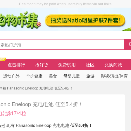
Dealmoon may be paid when users buy items via our links.
点击排行
抢好货
免费试用
社区
兑换商城
运动户外
个护健康
美食
母婴儿童
旅游
影视/演出/体育
粒 Panasonic Eneloop 充电电池 低至5.4折！
sonic Eneloop 充电电池 低至5.4折！
池$17/4粒
 现有 Panasonic Eneloop 充电电池
低至5.4折！