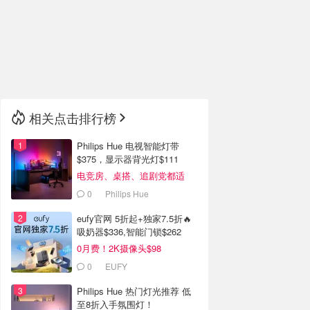
🇮🇹
意大利
🇦🇺
澳洲
🇳🇿
新西兰
相关点击排行榜
Philips Hue 电视智能灯带
$375，显示器背光灯$111
电竞房、桌搭、追剧党都适
合！
0
Philips Hue
eufy官网 5折起+独家7.5折🔥
吸奶器$336,智能门锁$262
0月费！2K摄像头$98
0
EUFY
Philips Hue 热门灯光推荐 低
至8折入手氛围灯！