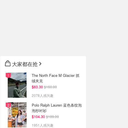
大家都在抢
The North Face M Glacier 抓
绒夹克
$83.30
$160.00
2078人感兴趣
Polo Ralph Lauren 蓝色条纹泡
泡纱衬衫
$104.30
$189.00
1951人感兴趣