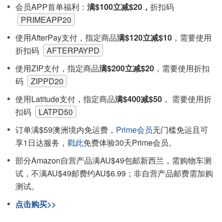
会员APP首单福利：
满$100立减$20，
折扣码
PRIMEAPP20
使用AfterPay支付，指定商品
满$120立减$10
，需要使用
折扣码
AFTERPAYPD
使用ZIP支付，指定商品
满$200立减$20
，需要使用折扣
码
ZIPPD20
使用Latitude支付，指定商品
满$400减$50
， 需要使用折
扣码
LATPD50
订单满$59澳洲境内免运费，
Prime会员
无门槛免运且可
享1日达服务，
戳此
免费体验30天Prime会员。
部分Amazon自营产品满AU$49包邮新西兰，需购物车测
试，不满AU$49邮费约AU$6.99；非自营产品邮费需加购
测试。
点击购买>>