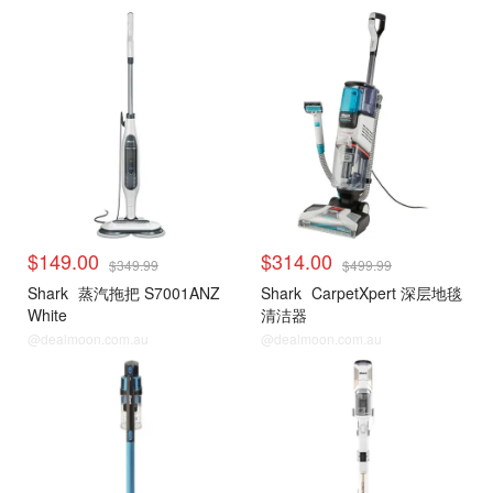
$149.00
$314.00
$349.99
$499.99
Shark
蒸汽拖把 S7001ANZ
Shark
CarpetXpert 深层地毯
White
清洁器
@dealmoon.com.au
@dealmoon.com.au