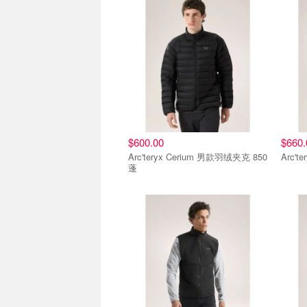
$600.00
$660.
Arc'teryx Cerium 男款羽绒夹克 850
Arc'
蓬