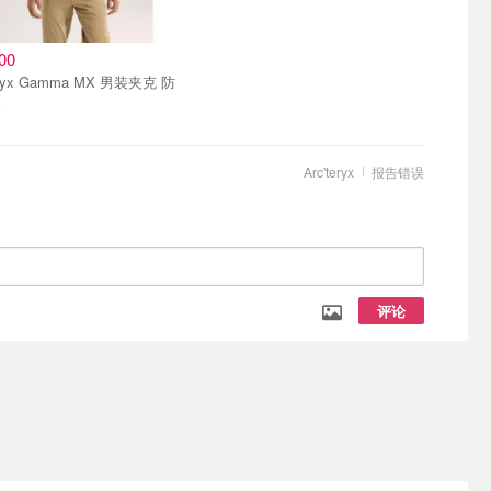
00
teryx Gamma MX 男装夹克 防
暖
Arc'teryx
报告错误
评论