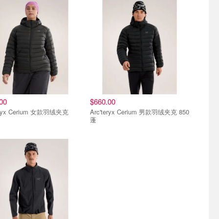
00
$660.00
teryx Cerium 女款羽绒夹克
Arc'teryx Cerium 男款羽绒夹克 850
蓬