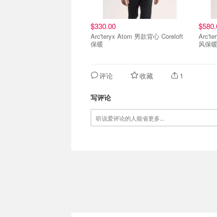
$330.00
$580.
Arc'teryx Atom 男款背心 Coreloft
Arc'
保暖
风保
评论
收藏
1
写评论