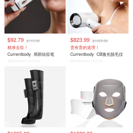
$92.79
$823.99
$115.99
$1029.99
精准去痘！
贵有贵的道理！
Currentbody
局部祛痘笔
Currentbody
CB激光脱毛仪
@dealmoon.com.au
@dealmoon.com.au