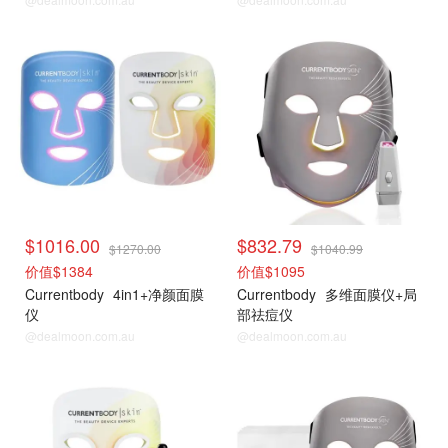
$1016.00
$832.79
$1270.00
$1040.99
价值$1384
价值$1095
Currentbody
4in1+净颜面膜
Currentbody
多维面膜仪+局
仪
部祛痘仪
@dealmoon.com.au
@dealmoon.com.au