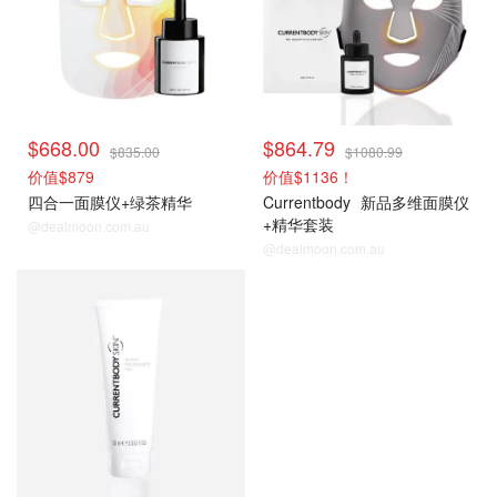
$668.00
$864.79
$835.00
$1080.99
价值$879
价值$1136！
四合一面膜仪+绿茶精华
Currentbody
新品多维面膜仪
+精华套装
@dealmoon.com.au
@dealmoon.com.au