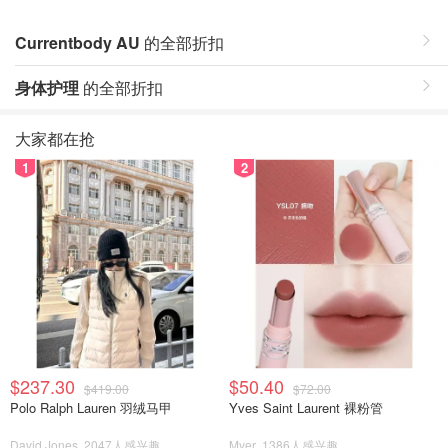
Currentbody AU
的全部折扣
身体护理
的全部折扣
大家都在抢
1
2
$237.30
$50.40
$419.00
$72.00
Polo Ralph Lauren 羽绒马甲
Yves Saint Laurent 裸粉管
David Jones
2047人感兴趣
Myer
1386人感兴趣