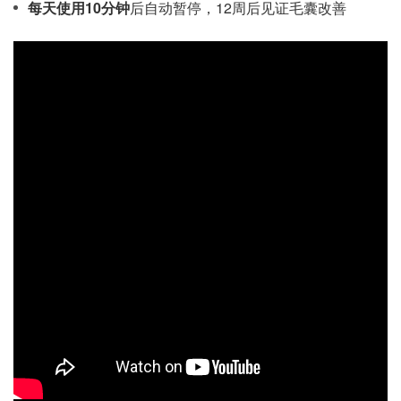
每天使用10分钟
后自动暂停，12周后见证毛囊改善