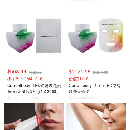
$503.99
$1021.59
$629.99
$1276.99
折扣码：DMAU618
价值$1418
Currentbody
LED逆龄焕亮美
Currentbody
4in1+LED逆龄
颈仪+水凝膜5片 (价值$663)
焕亮美颈仪
@dealmoon.com.au
@dealmoon.com.au