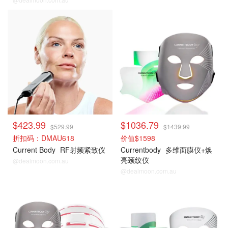
$423.99
$1036.79
$529.99
$1439.99
折扣码：DMAU618
价值$1598
Current Body
RF射频紧致仪
Currentbody
多维面膜仪+焕
亮颈纹仪
@dealmoon.com.au
@dealmoon.com.au