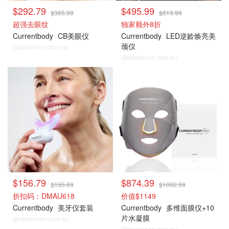
$292.79
$495.99
$365.99
$619.99
超强去眼纹
独家额外8折
Currentbody
CB美眼仪
Currentbody
LED逆龄焕亮美
颈仪
@dealmoon.com.au
@dealmoon.com.au
$156.79
$874.39
$195.99
$1092.99
折扣码：DMAU618
价值$1149
Currentbody
美牙仪套装
Currentbody
多维面膜仪+10
片水凝膜
@dealmoon.com.au
@dealmoon.com.au