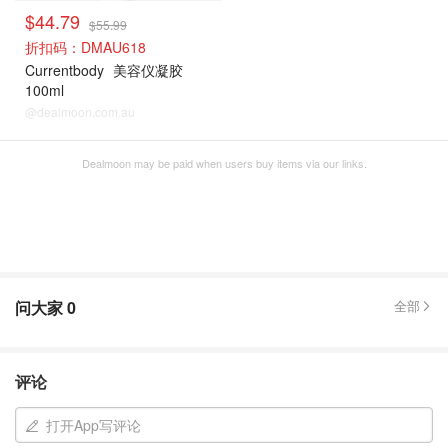
$44.79
$55.99
折扣码：DMAU618
Currentbody
美容仪凝胶
100ml
@dealmoon.com.au
Dealmoon may be paid when users buy items via our links.
问大家
0
全部
评论
打开App写评论