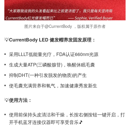
图片来自于@CurrentBody ，版权属于原作者
💡
CurrentBody LED 健发帽养发固发原理：
采用LLLT低能量光疗，FDA认证660nm光源
生成大量ATP(三磷酸腺苷)，唤醒休眠毛囊
抑制DHT(一种引发脱发的物质)的产生
使毛囊充满营养和氧气，加速健康秀发新生
💡
使用方法：
使用前保持头皮清洁和干燥，长按右侧按钮一键开启，打
开手机蓝牙连接仪器即可享受音乐🎵