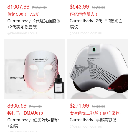
$1007.99
$543.99
$1259.99
$679.99
值$1398！=7.2折！
痤疮痘痘肌入！
Currentbody
2代红光面膜仪
Currentbody
2代LED蓝光面
+2代美颈仪套装
膜仪
@dealmoon.com.au
@dealmoon.com.au
$605.59
$271.99
$756.99
$339.99
折扣码：DMAU618
女生的第二张脸！值得保养~
Currentbody
红光2代+精华
Currentbody
手部美容仪
+面膜
@dealmoon.com.au
@dealmoon.com.au