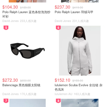
$104.30
$237.30
$189.00
$419.00
Polo Ralph Lauren 蓝色条纹泡泡纱
Polo Ralph Lauren 羽绒马甲
衬衫
David Jones
233人感兴趣
David Jones
231人感兴趣
5
6
$272.30
$152.10
$650.00
$169.00
Balenciaga 黑色猫眼太阳镜
lululemon Scuba Evolve 全拉链 杂
色浅灰
David Jones
170人感兴趣
lululemon AU
163人感兴趣
7
8