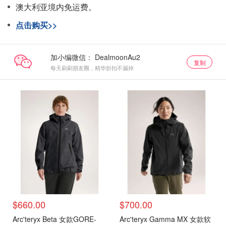
澳大利亚境内免运费。
点击购买>>
加小编微信：
复制
每天刷刷朋友圈，精华折扣不漏掉
$660.00
$700.00
Arc'teryx Beta 女款GORE-
Arc'teryx Gamma MX 女款软