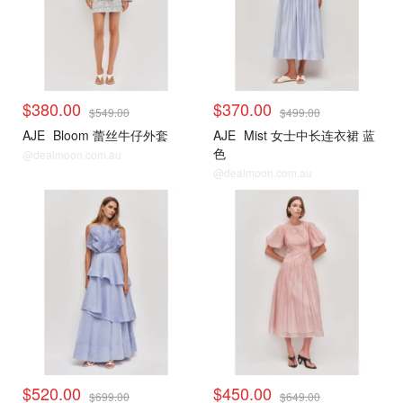
$380.00
$370.00
$549.00
$499.00
AJE
Bloom 蕾丝牛仔外套
AJE
Mist 女士中长连衣裙 蓝
色
@dealmoon.com.au
@dealmoon.com.au
$520.00
$450.00
$699.00
$649.00