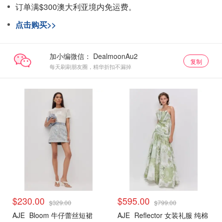
订单满$300澳大利亚境内免运费。
点击购买>>
加小编微信：
复制
每天刷刷朋友圈，精华折扣不漏掉
$230.00
$595.00
$329.00
$799.00
AJE
Bloom 牛仔蕾丝短裙
AJE
Reflector 女装礼服 纯棉