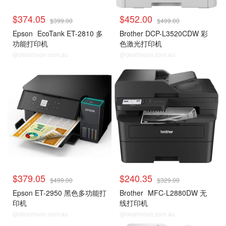
$374.05
$452.00
$399.00
$499.00
Epson
EcoTank ET-2810 多
Brother DCP-L3520CDW 彩
功能打印机
色激光打印机
@dealmoon.com.au
@dealmoon.com.au
$379.05
$240.35
$499.00
$329.00
Epson ET-2950 黑色多功能打
Brother
MFC-L2880DW 无
印机
线打印机
@dealmoon.com.au
@dealmoon.com.au