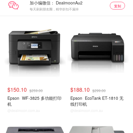
加小编微信：
复制
每天刷刷朋友圈，精华折扣不漏掉
$150.10
$188.10
$259.00
$299.00
Epson
WF-3825 多功能打印
Epson
EcoTank ET-1810 无
机
线打印机
@dealmoon.com.au
@dealmoon.com.au