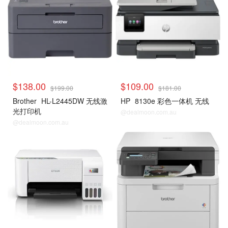
$138.00
$109.00
$199.00
$181.00
Brother
HL-L2445DW 无线激
HP
8130e 彩色一体机 无线
光打印机
@dealmoon.com.au
@dealmoon.com.au