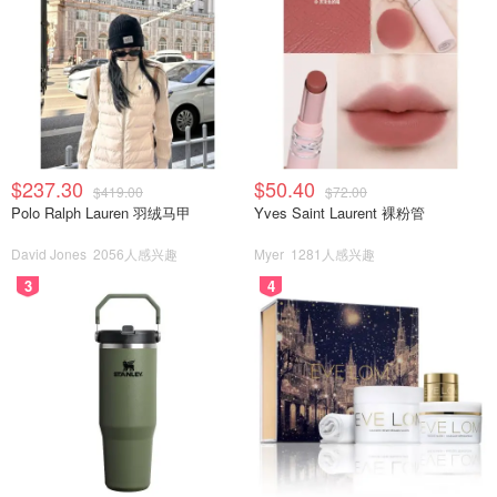
$237.30
$50.40
$419.00
$72.00
Polo Ralph Lauren 羽绒马甲
Yves Saint Laurent 裸粉管
David Jones
2056人感兴趣
Myer
1281人感兴趣
3
4