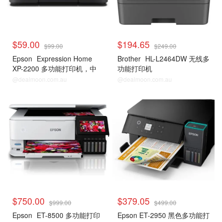
$59.00
$194.65
$99.00
$249.00
Epson
Expression Home
Brother
HL-L2464DW 无线多
XP-2200 多功能打印机，中
功能打印机
型，黑色，C11CK67501
@dealmoon.com.au
@dealmoon.com.au
$750.00
$379.05
$999.00
$499.00
Epson
ET-8500 多功能打印
Epson ET-2950 黑色多功能打