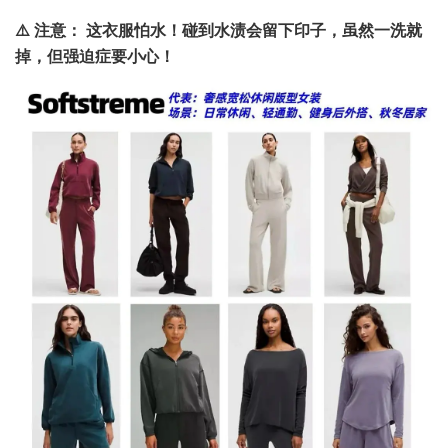
⚠️ 注意：
这衣服怕水！碰到水渍会留下印子，虽然一洗就
掉，但强迫症要小心！