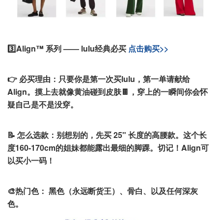
3️⃣Align™ 系列 —— lulu经典必买
点击购买>>
👉 必买理由：
只要你是第一次买lulu，第一单请献给
Align。摸上去就像黄油碰到皮肤🍫，穿上的一瞬间你会怀
疑自己是不是没穿。
📝 怎么选款：
别想别的，先买 25" 长度的高腰款。这个长
度160-170cm的姐妹都能露出最细的脚踝。切记！Align可
以买小一码！
🎨热门色：
黑色（永远断货王）、骨白、以及任何深灰
色。