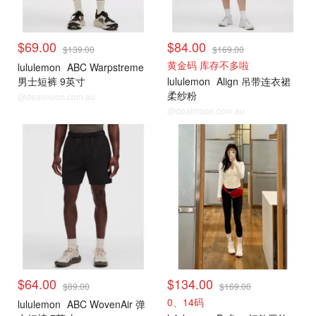
$69.00
$84.00
$139.00
$169.00
黄金码 库存不多啦
lululemon
ABC Warpstreme
男士短裤 9英寸
lululemon
Align 吊带连衣裙
柔纱粉
@dealmoon.com.au
@dealmoon.com.au
$64.00
$134.00
$89.00
$169.00
0、14码
lululemon
ABC WovenAir 弹