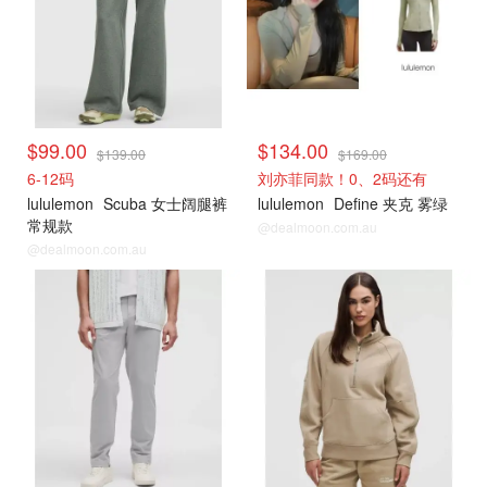
$99.00
$134.00
$139.00
$169.00
6-12码
刘亦菲同款！0、2码还有
lululemon
Scuba 女士阔腿裤
lululemon
Define 夹克 雾绿
常规款
@dealmoon.com.au
@dealmoon.com.au