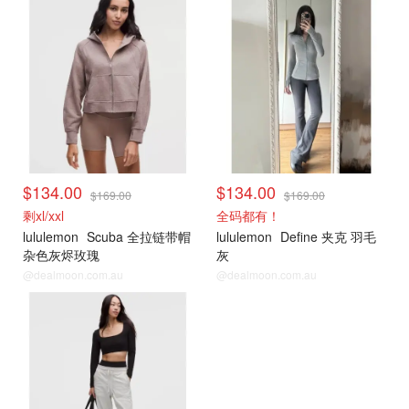
$134.00
$134.00
$169.00
$169.00
剩xl/xxl
全码都有！
lululemon
Scuba 全拉链带帽
lululemon
Define 夹克 羽毛
杂色灰烬玫瑰
灰
@dealmoon.com.au
@dealmoon.com.au