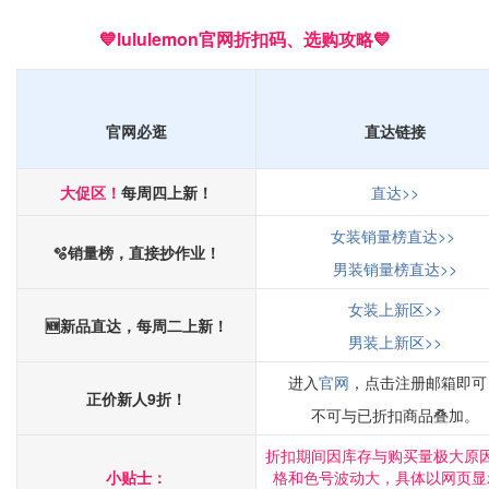
💙lululemon官网折扣码、选购攻略💙
官网必逛
直达链接
大促区！
每周四上新！
直达>>
女装销量榜直达>>
🫧销量榜，直接抄作业！
男装销量榜直达>>
女装上新区>>
🆕新品直达，每周二上新！
男装上新区>>
进入
官网
，点击注册邮箱即可
正价新人9折！
不可与已折扣商品叠加。
折扣期间因库存与购买量极大原
小贴士：
格和色号波动大，具体以网页显