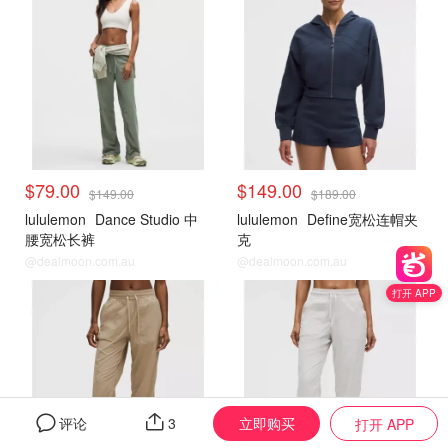
$79.00
$149.00
$149.00
$189.00
lululemon
Dance Studio 中
lululemon
Define宽松连帽夹
腰宽松长裤
克
@dealmoon.com.au
@dealmoon.com.au
打开 APP
立即购买
评论
3
打开 APP