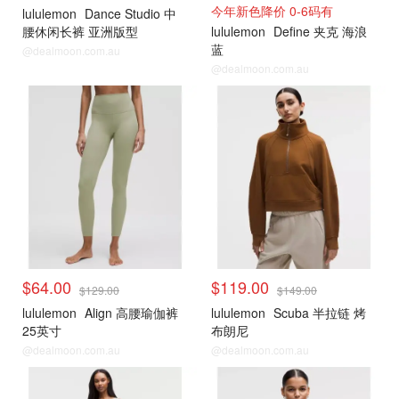
今年新色降价 0-6码有
lululemon
Dance Studio 中
腰休闲长裤 亚洲版型
lululemon
Define 夹克 海浪
蓝
@dealmoon.com.au
@dealmoon.com.au
$64.00
$119.00
$129.00
$149.00
lululemon
Align 高腰瑜伽裤
lululemon
Scuba 半拉链 烤
25英寸
布朗尼
@dealmoon.com.au
@dealmoon.com.au