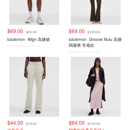
$69.00
$69.00
$99.00
$139.00
lululemon
Align 高腰裙
lululemon
Groove Nulu 高腰
阔腿裤 常规款
@dealmoon.com.au
@dealmoon.com.au
$44.00
$84.00
$74.00
$119.00
史低价了
烟熏粉温柔又美丽！