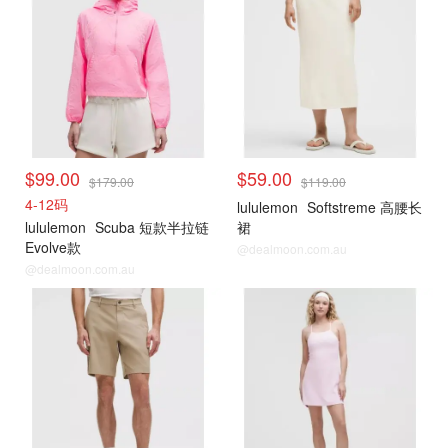
$99.00
$59.00
$179.00
$119.00
4-12码
lululemon
Softstreme 高腰长
lululemon
Scuba 短款半拉链
裙
Evolve款
@dealmoon.com.au
@dealmoon.com.au