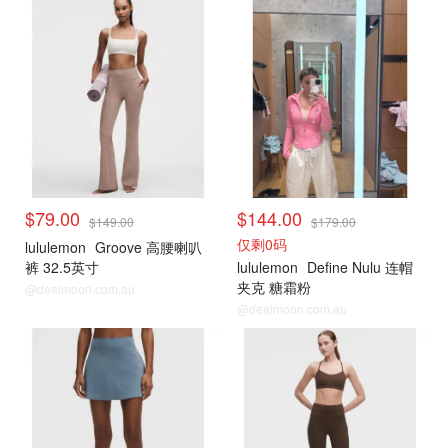
$79.00
$144.00
$149.00
$179.00
仅剩0码
lululemon
Groove 高腰喇叭
裤 32.5英寸
lululemon
Define Nulu 连帽
夹克 糖霜粉
@dealmoon.com.au
@dealmoon.com.au