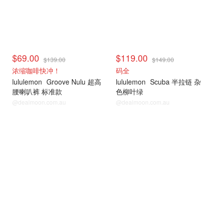
$69.00
$119.00
$139.00
$149.00
浓缩咖啡快冲！
码全
lululemon
Groove Nulu 超高
lululemon
Scuba 半拉链 杂
腰喇叭裤 标准款
色柳叶绿
@dealmoon.com.au
@dealmoon.com.au