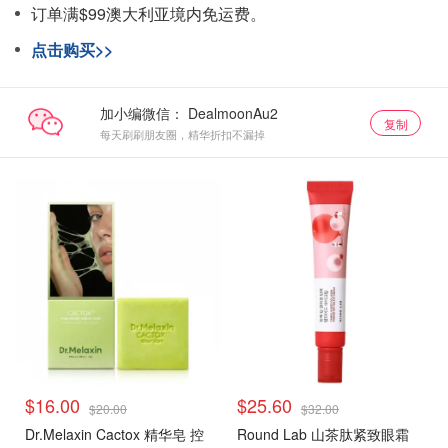
订单满$99澳大利亚境内免运费。
点击购买>>
加小编微信：
复制
每天刷刷朋友圈，精华折扣不漏掉
$16.00
$25.60
$20.00
$32.00
Dr.Melaxin Cactox 精华皂 控
Round Lab 山茶肽紧致眼霜