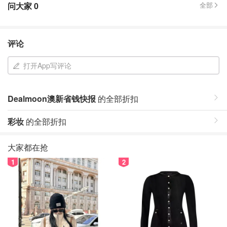
问大家
0
全部
评论
打开App写评论
Dealmoon澳新省钱快报
的全部折扣
彩妆
的全部折扣
大家都在抢
1
2