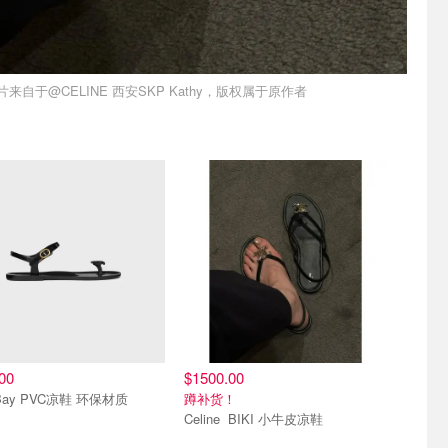
片来自于@CELINE 西安SKP Kathy，版权属于原作者
00
$1500.00
y Bay PVC凉鞋 环保材质
蹲补货！
Celine BIKI 小牛皮凉鞋