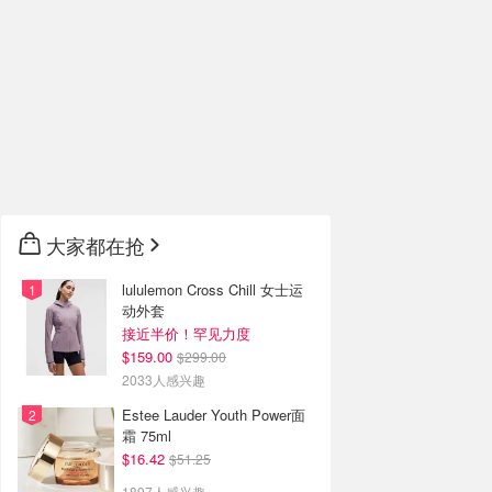
大家都在抢
lululemon Cross Chill 女士运
动外套
接近半价！罕见力度
$159.00
$299.00
2033人感兴趣
Estee Lauder Youth Power面
霜 75ml
$16.42
$51.25
1897人感兴趣