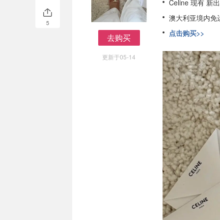
Celine 现有
澳大利亚境内免
5
点击购买>>
去购买
去购买
更新于05-14