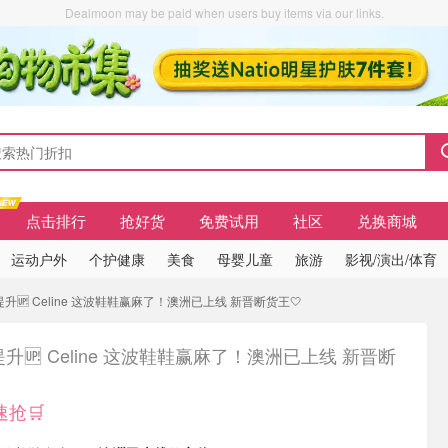
Dealmoon may be paid when users buy items via our links.
点击排行
抢好货
免费试用
社区
兑换商城
运动户外
个护健康
美食
母婴儿童
旅游
影视/演出/体育
升🆙 Celine 这波鞋鞋赢麻了！澳洲已上线 新晋断货王🤍
升🆙 Celine 这波鞋鞋赢麻了！澳洲已上线 新晋断
抢🛒