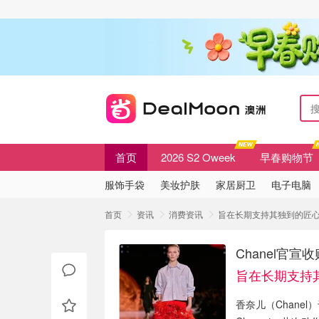
首页
2026 S2 Oweek
早春购物节
服饰手袋
美妆护肤
家居厨卫
电子电脑
首页
资讯
消费资讯
旨在长期支持其独到的匠心工艺
Chanel官宣
旨在长期支持
香奈儿（Chanel