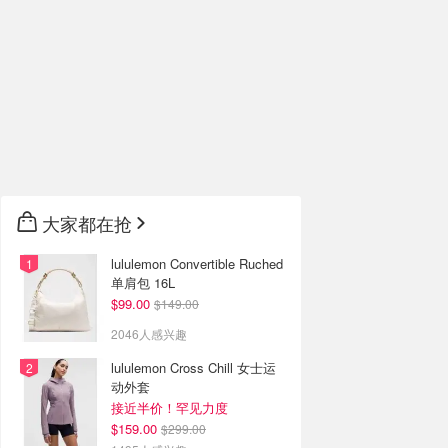
大家都在抢
lululemon Convertible Ruched
单肩包 16L
$99.00
$149.00
2046人感兴趣
lululemon Cross Chill 女士运
动外套
接近半价！罕见力度
$159.00
$299.00