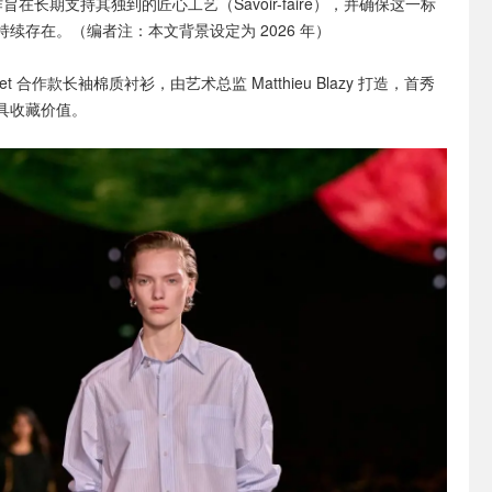
动作旨在长期支持其独到的匠心工艺（Savoir-faire），并确保这一标
续存在。（编者注：本文背景设定为 2026 年）
Charvet 合作款长袖棉质衬衫，由艺术总监 Matthieu Blazy 打造，首秀
具收藏价值。