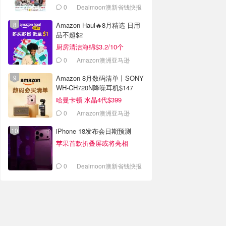
0
Dealmoon澳新省钱快报
Amazon Haul🔥8月精选 日用
品不超$2
厨房清洁海绵$3.2/10个
0
Amazon澳洲亚马逊
Amazon 8月数码清单丨SONY
WH-CH720N降噪耳机$147
哈曼卡顿 水晶4代$399
0
Amazon澳洲亚马逊
iPhone 18发布会日期预测
苹果首款折叠屏或将亮相
0
Dealmoon澳新省钱快报