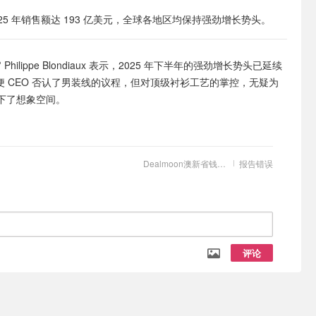
2025 年销售额达 193 亿美元，全球各地区均保持强劲增长势头。
 Philippe Blondiaux 表示，2025 年下半年的强劲增长势头已延续
。即便 CEO 否认了男装线的议程，但对顶级衬衫工艺的掌控，无疑为
下了想象空间。
Dealmoon澳新省钱快报
报告错误
评论