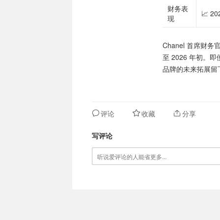
财务表
📈 
现
Chanel 首席财务官
至 2026 年初
品牌的未来拓展留
评论
收藏
分享
写评论