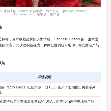
S27 秀场上的 Charvet 衬衫单品。图片来自于@Isidore Montag /
Gorunway.com，版权属于原作者
感
工艺标杆，更承载着品牌的历史情感：Gabrielle Chanel 的一生挚爱
 曾是该店的常客。此次收购被视为一种象征性的纽带延伸，将品牌遗产与
。
反响
详情说明
请 Pedro Pascal 担任大使，但 CEO 驳斥了近期推出男装系列
闻。
nel 维持从男性衣橱汲取灵感的 DNA，但重心仍保持在现有产品