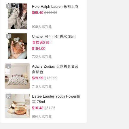
Polo Ralph Lauren 长袖卫衣
$95.40
$193.00
939人感兴趣
Chanel 可可小姐香水 35ml
直接返$15！
$154.00
722人感兴趣
Adairs Zodiac 天然被套套装
自然色
$29.99
$159.99
710人感兴趣
Estee Lauder Youth Power面
霜 75ml
$16.42
$51.25
694人感兴趣