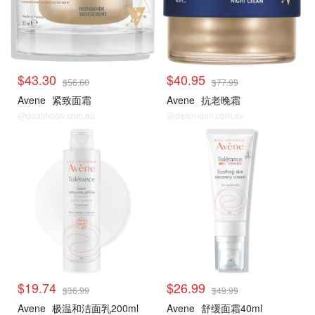
$43.30
$40.95
$56.60
$77.99
Avene
紧致面霜
Avene
抗老晚霜
@dealmoon.com.au
@dealmoon.com.au
$19.74
$26.99
$36.99
$49.99
Avene
极温和洁面乳200ml
Avene
舒缓面霜40ml