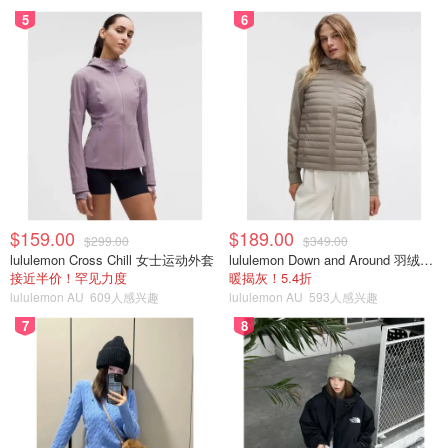
5
6
$159.00
$189.00
$299.00
$349.00
lululemon Cross Chill 女士运动外套
lululemon Down and Around 羽绒夹克
接近半价！罕见力度
暖揭灰！5.4折
lululemon AU
609人感兴趣
lululemon AU
593人感兴趣
7
8