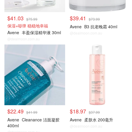
$41.03
$39.41
$75.99
$73.99
保湿+嘭弹 稳稳地幸福
Avene
B3 抗老晚霜 40ml
Avene
丰盈保湿精华液 30ml
@dealmoon.com.au
@dealmoon.com.au
$22.49
$18.97
$41.99
$37.99
Avene
Cleanance 洁面凝胶
Avene
柔肤水 200毫升
400ml
@dealmoon.com.au
@dealmoon.com.au