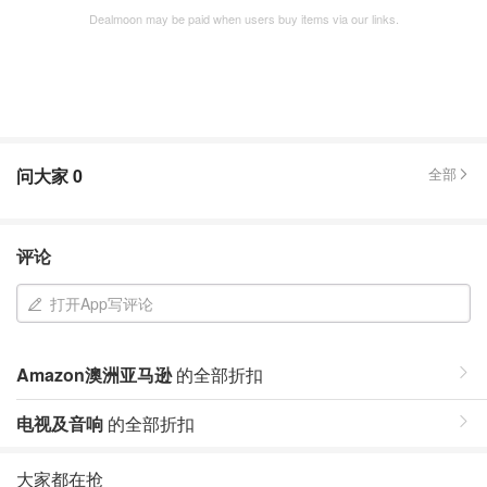
Dealmoon may be paid when users buy items via our links.
问大家
0
全部
评论
打开App写评论
Amazon澳洲亚马逊
的全部折扣
电视及音响
的全部折扣
大家都在抢