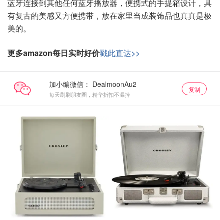
蓝牙连接到其他任何蓝牙播放器，便携式的手提箱设计，具
有复古的美感又方便携带，放在家里当成装饰品也真真是极
美的。
更多amazon每日实时好价
戳此直达>>
加小编微信：
复制
每天刷刷朋友圈，精华折扣不漏掉