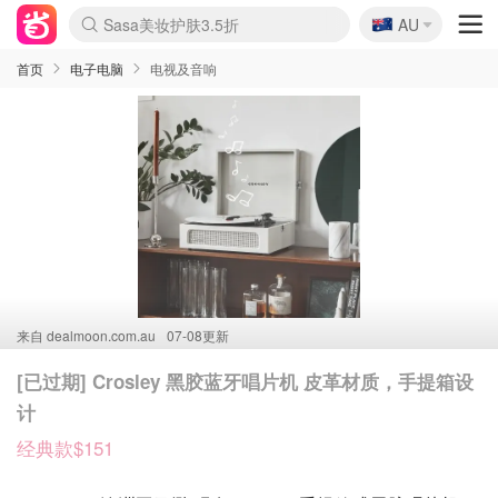
🇦🇺
Sasa美妆护肤3.5折
AU
lululemon折扣上新
SSENSE年中3折
FreshBeauty好价汇总
Cettire降价+叠9折
Farfetch折上8折
WWS Coles超市实拍
viagogo二手票捡漏
Myer清仓1折起
The Outnet奢牌1折起
David Jones 3折起
Flannels大牌1折
Perfumes Club护肤1折
AMIRO返校季6.2折
Oweek抽奖送Airpods
Amazon折扣汇总
eToro入金$200送$50
Amazon数码好物
ICONIC本周7.5折
ThedoubleF高奢地板价
Moose Knuckles 6折
丝芙兰5折起
EUFY官网3.7折起
Selenichast首饰2折
Trip机票酒店促销
YSL送5件彩妆礼
Amazon家居好物
BIGBANG巡演开票
David Jones时尚3折
Amazon美妆护肤
雅漾大喷$8
过敏原检测盒$33
伊索独家赠50ml沐浴露
科颜氏清仓3折
SEALIFE海洋馆门票6折
丝塔芙大白罐$16
订阅Newsletter送香薰
Cult Beauty 6.8折
Harrods圣诞日历2.3折
LN-CC奢牌私促3折
d'Alba空姐喷雾$16
EVE LOM套装逆天2折
Bernardelli独家4折
Adore Beauty 6折起
CT圣诞日历
Mytheresa奢品2.7折
Luxury Escapes 9折
Currentbody美容仪9折
MOON Garden Live
ALLSAINTS美衣3折
Roborock扫地机3.7折
Tingo Life水杯$24
Valentino官网5折
CR洗发护发6.3折
首页
电子电脑
电视及音响
来自
dealmoon.com.au
07-08更新
[已过期] Crosley 黑胶蓝牙唱片机 皮革材质，手提箱设
计
经典款$151