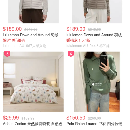
$189.00
$189.00
$349.00
$349.00
lululemon Down and Around 羽绒夹克
lululemon Down and Around 羽绒夹克
除8/10码都有
暖揭灰！5.4折
lululemon AU
967人感兴趣
lululemon AU
944人感兴趣
5
6
$29.99
$150.50
$159.99
$269.00
Adairs Zodiac 天然被套套装 自然色
Polo Ralph Lauren 卫衣 四分拉链