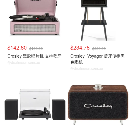
$142.80
$234.78
$189.00
$329.95
Crosley 黑胶唱片机 支持蓝牙
Crosley
Voyager 蓝牙便携黑
色唱机
@dealmoon.com.au
@dealmoon.com.au