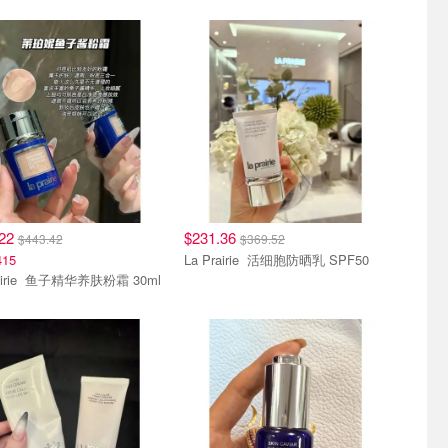
.22
$231.36
$443.42
$369.52
15
La Prairie 活细胞防晒乳 SPF50
La Prairie 鱼子精华养肤粉霜 30ml