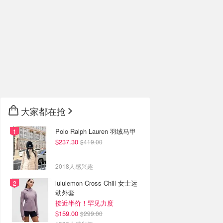
大家都在抢
Polo Ralph Lauren 羽绒马甲
$237.30
$419.00
2018人感兴趣
lululemon Cross Chill 女士运
动外套
接近半价！罕见力度
$159.00
$299.00