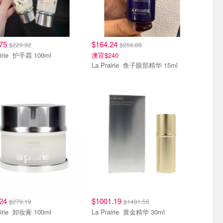
.75
$164.24
$229.92
$256.88
La Prairie 护手霜 100ml
澳官$240
La Prairie 鱼子眼部精华 15ml
.24
$1001.19
$279.19
$1491.55
La Prairie 卸妆膏 100ml
La Prairie 黄金精华 30ml