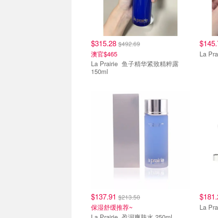
$315.28
$145
$492.69
澳官$465
La Prairie 鱼子精华紧致精粹露
150ml
$137.91
$181
$213.50
保湿舒缓推荐~
La Prairie 盈润爽肤水 250ml