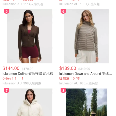
lululemon AU
1114人感兴趣
lululemon AU
1051人感兴趣
5
6
$144.00
$189.00
$179.00
$349.00
lululemon Define 短款连帽 胡桃棕
lululemon Down and Around 羽绒夹克
0-8码！！！！
暖揭灰！5.4折
lululemon AU
998人感兴趣
lululemon AU
986人感兴趣
7
8