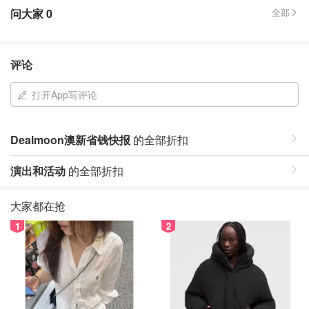
问大家
0
全部
评论
打开App写评论
Dealmoon澳新省钱快报
的全部折扣
演出和活动
的全部折扣
大家都在抢
1
2