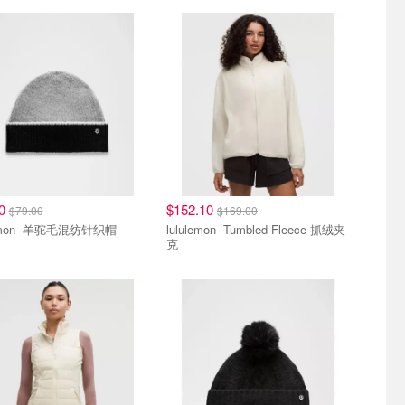
10
$152.10
$79.00
$169.00
lululemon 羊驼毛混纺针织帽
lululemon Tumbled Fleece 抓绒夹
克