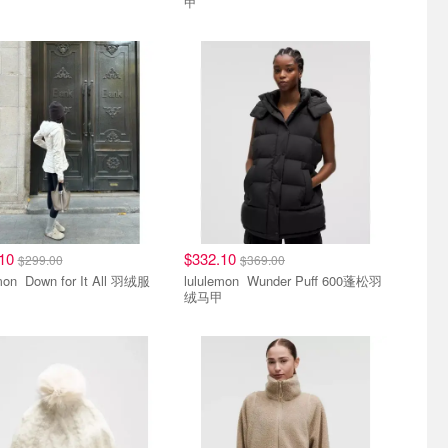
甲
.10
$332.10
$299.00
$369.00
lululemon Down for It All 羽绒服
lululemon Wunder Puff 600蓬松羽
绒马甲