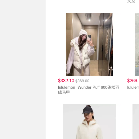
夹克
$332.10
$269
$369.00
lululemon Wunder Puff 600蓬松羽
绒马甲