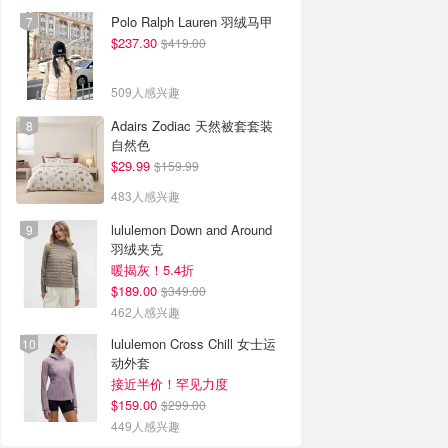
Polo Ralph Lauren 羽绒马甲
$237.30
$419.00
509人感兴趣
Adairs Zodiac 天然被套套装
自然色
$29.99
$159.99
483人感兴趣
lululemon Down and Around
羽绒夹克
暖揭灰！5.4折
$189.00
$349.00
462人感兴趣
lululemon Cross Chill 女士运
动外套
接近半价！罕见力度
$159.00
$299.00
449人感兴趣