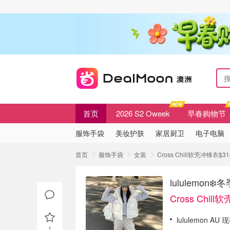
首页
2026 S2 Oweek
早春购物节
服饰手袋
美妆护肤
家居厨卫
电子电脑
首页
服饰手袋
女装
Cross Chill软壳冲锋衣$31
lululemon❄
Cross Chil
lululemon 
1