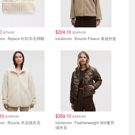
10
$224.10
$79.00
$249.00
lululemon Alpaca 针织羊毛球帽
lululemon Boucle Fleece 泰迪外套
.10
$359.10
$189.00
$399.00
lululemon Boucle 羊羔绒夹克
lululemon Featherweight 900蓬羽
绒夹克