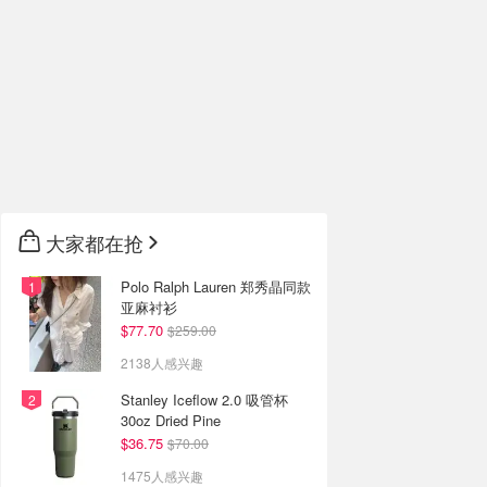
大家都在抢
Polo Ralph Lauren 郑秀晶同款
亚麻衬衫
$77.70
$259.00
2138人感兴趣
Stanley Iceflow 2.0 吸管杯
30oz Dried Pine
$36.75
$70.00
1475人感兴趣