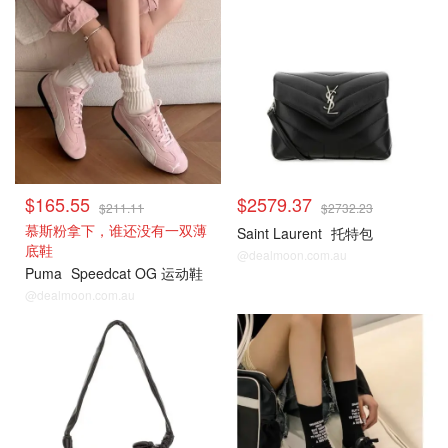
$165.55
$2579.37
$211.11
$2732.23
慕斯粉拿下，谁还没有一双薄
Saint Laurent
托特包
底鞋
@dealmoon.com.au
Puma
Speedcat OG 运动鞋
@dealmoon.com.au
Cettire
Cettire