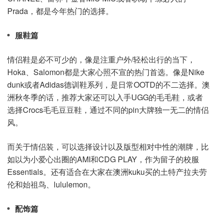
Prada，都是今年热门的选择。
服鞋篇
情侣鞋是必不可少的，像是注重户外/轻松出行的当下，
Hoka、Salomon都是大家心照不宣的热门首选。像是Nike
dunk或者Adidas德训鞋系列，是日常OOTD的不二选择。澳
洲秋冬季的话，推荐大家还可以入手UGG的毛毛鞋，或者
选择Crocs毛毛豆豆鞋，通过不同的pin大牌独一无二的情侣
风。
而关于情侣装，可以选择设计以及版型相对中性的潮牌，比
如以为小爱心出圈的AMI和CDG PLAY，作为留子的校服
Essentials。还有适合在大家在澳洲kuku买的土特产拉夫劳
伦和始祖鸟、lululemon。
配饰篇