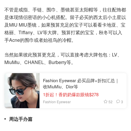
不管是戒指、手链、围巾、墨镜甚至太阳帽等，往往配饰都
是体现情侣密语的小心机搭配。留子必买的西太后小土星以
及MIU MIU墨镜，如果预算充足的宝子可以看看卡地亚、宝
格丽、Tiffany、LV等大牌。预算打紧的宝宝，秋冬可以入
手Acne的围巾或者始祖鸟的冷帽。
当然如果彼此预算更充足，可以直接考虑大牌包包：LV、
MiuMiu、CHANEL、Burberry等。
Fashion Eyewear 必买品牌+折扣汇总｜
收MiuMiu、Dior等
1折起！香奶奶爆款眼镜$278
52
3
Fashion Eyewear
周边手办篇