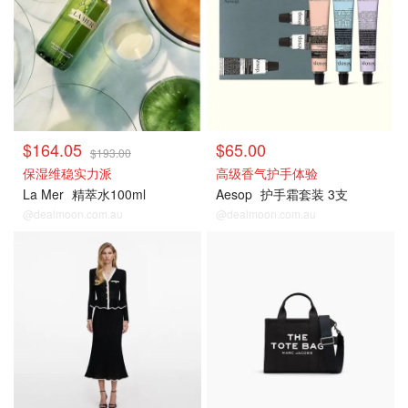
$164.05
$65.00
$193.00
保湿维稳实力派
高级香气护手体验
La Mer
精萃水100ml
Aesop
护手霜套装 3支
@dealmoon.com.au
@dealmoon.com.au
David Jones
David Jones