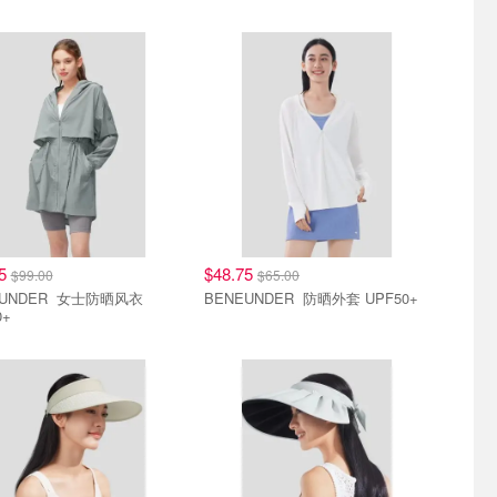
.5折
直降7.5折
25
$48.75
$99.00
$65.00
DER 女士防晒风衣
BENEUNDER 防晒外套 UPF50+
0+
.5折
直降7.5折