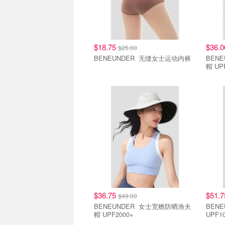
$18.75
$36.
$25.00
BENEUNDER 无缝女士运动内裤
BENEUND
帽 UPF
直降7.5折
直降7
$36.75
$51.
$49.00
BENEUNDER 女士宽檐防晒渔夫
BENEUNDER
帽 UPF2000+
UPF1