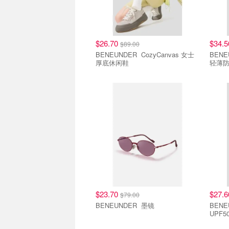
$26.70
$34.
$89.00
BENEUNDER CozyCanvas 女士
BENEUNDER 
厚底休闲鞋
轻薄防
5件3折
5件3
$23.70
$27.
$79.00
BENEUNDER 墨镜
BENEUND
UPF5