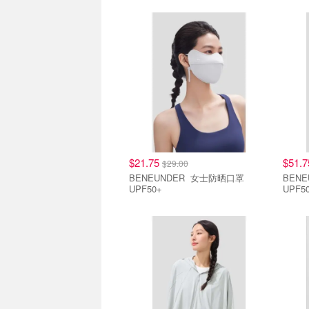
直降7.5折
直降7
$21.75
$51.
$29.00
BENEUNDER 女士防晒口罩
BENEUNDER
UPF50+
UPF5
直降7.5折
直降7