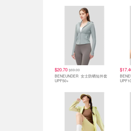
5件3折
5件3
$20.70
$17.
$69.00
BENEUNDER 女士防晒短外套
BENEUND
UPF50+
UPF1
5件3折
5件3