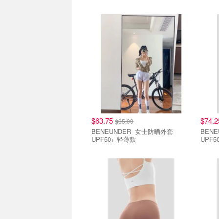
直降7.5折
直降7
$63.75
$74.
$85.00
BENEUNDER 女士防晒外套
BENEUN
UPF50+ 轻薄款
UPF5
直降7.5折
直降7