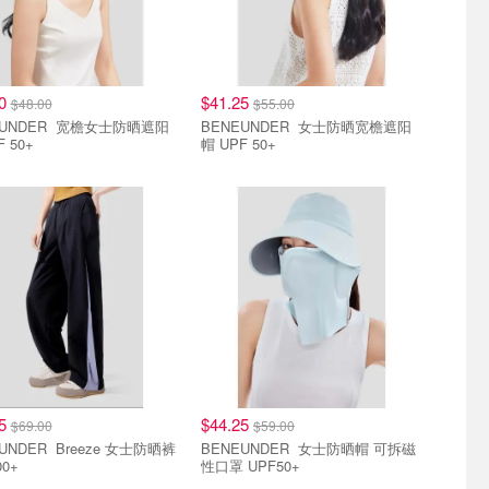
00
$41.25
$48.00
$55.00
ER 宽檐女士防晒遮阳
BENEUNDER 女士防晒宽檐遮阳
 50+
帽 UPF 50+
.5折
直降7.5折
75
$44.25
$69.00
$59.00
 Breeze 女士防晒裤
BENEUNDER 女士防晒帽 可拆磁
00+
性口罩 UPF50+