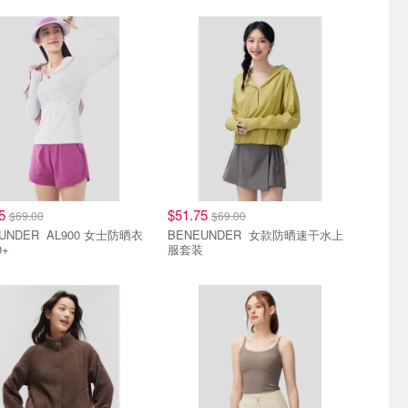
.5折
直降7.5折
75
$51.75
$69.00
$69.00
 AL900 女士防晒衣
BENEUNDER 女款防晒速干水上
0+
服套装
.5折
直降7.5折