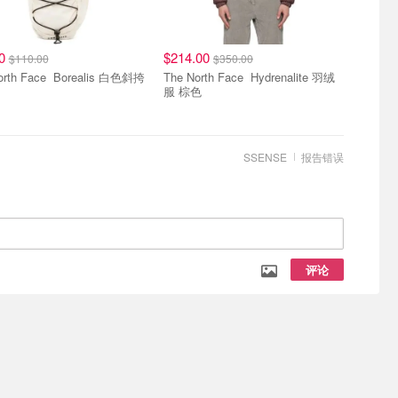
00
$214.00
$110.00
$350.00
ace Borealis 白色斜挎
The North Face Hydrenalite 羽绒
服 棕色
SSENSE
报告错误
评论