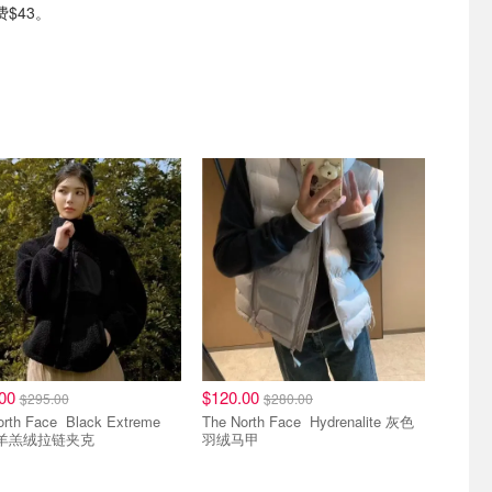
$43。
.00
$120.00
$295.00
$280.00
ace Black Extreme
The North Face Hydrenalite 灰色
 2羊羔绒拉链夹克
羽绒马甲