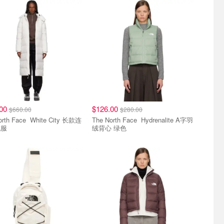
.00
$126.00
$660.00
$280.00
ace White City 长款连
The North Face Hydrenalite A字羽
绒服
绒背心 绿色