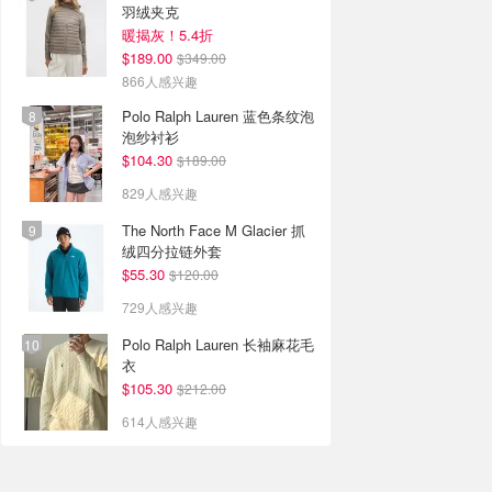
羽绒夹克
暖揭灰！5.4折
$189.00
$349.00
866人感兴趣
Polo Ralph Lauren 蓝色条纹泡
泡纱衬衫
$104.30
$189.00
829人感兴趣
The North Face M Glacier 抓
绒四分拉链外套
$55.30
$120.00
729人感兴趣
Polo Ralph Lauren 长袖麻花毛
衣
$105.30
$212.00
614人感兴趣