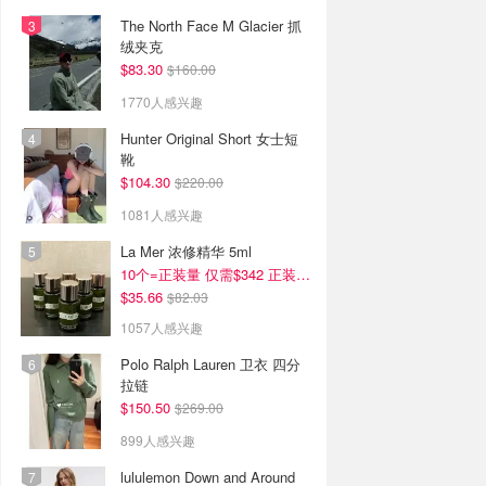
The North Face M Glacier 抓
绒夹克
$83.30
$160.00
1770人感兴趣
Hunter Original Short 女士短
靴
$104.30
$220.00
1081人感兴趣
La Mer 浓修精华 5ml
10个=正装量 仅需$342 正装半价！
$35.66
$82.03
1057人感兴趣
Polo Ralph Lauren 卫衣 四分
拉链
$150.50
$269.00
899人感兴趣
lululemon Down and Around