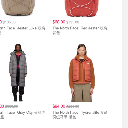
00
$68.00
$135.00
$135.00
ace Jester Luxe 双肩
The North Face Red Jester 双肩
色
背包
.00
$84.00
$660.00
$280.00
ace Gray City 长款连
The North Face Hydrenalite 女款
绒服
羽绒马甲 橙色