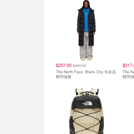
$257.00
$317
$660.00
The North Face Black City 长款连
The North F
帽羽绒服
帽羽