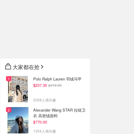
大家都在抢
Polo Ralph Lauren 羽绒马甲
$237.30
$419.00
2058人感兴趣
Alexander Wang STAR 拉链卫
衣 高密绒面料
$770.00
1354人感兴趣