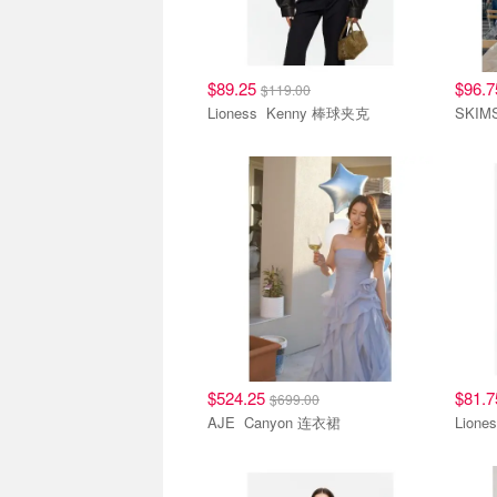
$89.25
$96.
$119.00
Lioness Kenny 棒球夹克
$524.25
$81.
$699.00
AJE Canyon 连衣裙