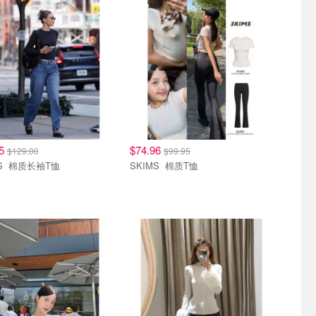
75
$74.96
$129.00
$99.95
SKIMS 棉质长袖T恤
SKIMS 棉质T恤