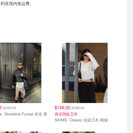
澳大利亚境内免运费。
75
$149.25
$129.00
$199.00
nel 杰克 黑
肯豆同款卫衣
SKIMS Classic 拉链卫衣 棉绒