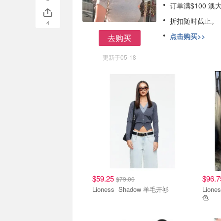
订单满$100 
折扣随时截止。
4
点击购买>>
去购买
去购买
更新于05-18
$59.25
$96.
$79.00
Lioness Shadow 羊毛开衫
Lioness Shoreline Fun
色