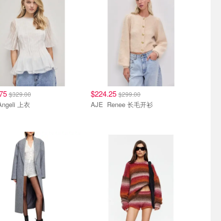
.75
$224.25
$329.00
$299.00
JE Angeli 上衣
AJE Renee 长毛开衫