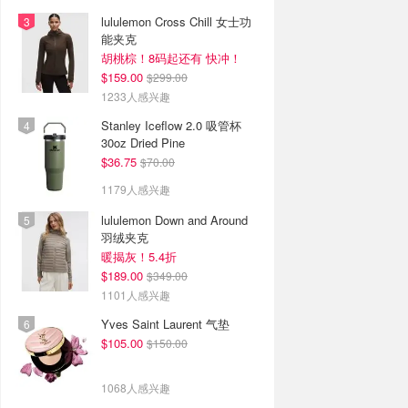
lululemon Cross Chill 女士功
能夹克
胡桃棕！8码起还有 快冲！
$159.00
$299.00
1233人感兴趣
Stanley Iceflow 2.0 吸管杯
30oz Dried Pine
$36.75
$70.00
1179人感兴趣
lululemon Down and Around
羽绒夹克
暖揭灰！5.4折
$189.00
$349.00
1101人感兴趣
Yves Saint Laurent 气垫
$105.00
$150.00
1068人感兴趣