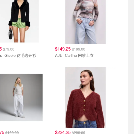
25
$149.25
$79.00
$199.00
Lioness Gisele 仿毛边开衫
AJE Carline 网纱上衣
.75
$224.25
$189.00
$299.00