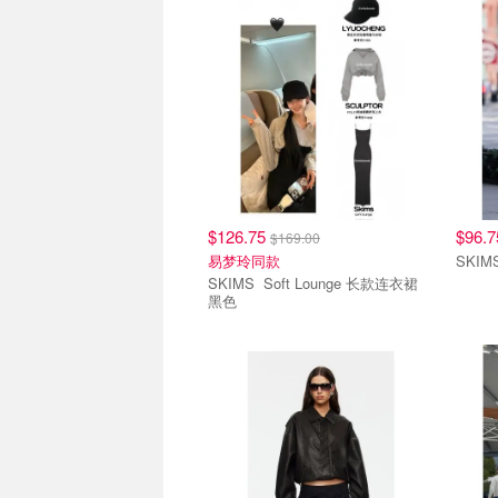
$126.75
$96.
$169.00
易梦玲同款
SKIMS Soft Lounge 长款连衣裙
黑色