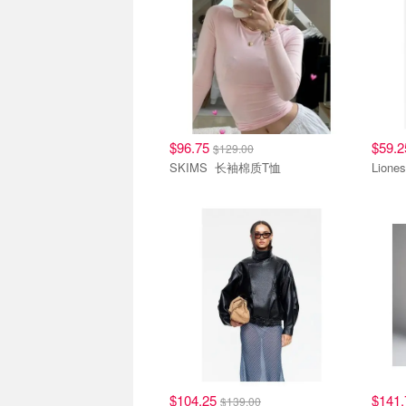
$96.75
$59.
$129.00
SKIMS 长袖棉质T恤
$104.25
$141
$139.00