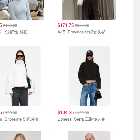
75
$171.75
$129.00
$229.00
SKIMS 长袖T恤 棉质
AJE Province 针织套头衫
75
$104.25
$109.00
$139.00
Lioness Shoreline 防风外套
Lioness Serra 工装短夹克