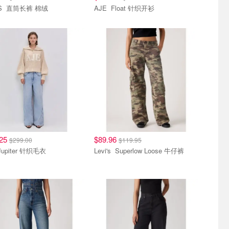
SKIMS 直筒长裤 棉绒
AJE Float 针织开衫
.25
$89.96
$299.00
$119.95
AJE Jupiter 针织毛衣
Levi's Superlow Loose 牛仔裤