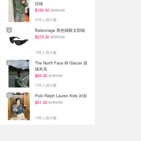
拉链
$150.50
$269.00
209人感兴趣
Balenciaga 黑色猫眼太阳镜
$272.30
$650.00
185人感兴趣
The North Face M Glacier 抓
绒夹克
$83.30
$160.00
159人感兴趣
Polo Ralph Lauren Kids 衬衫
$51.30
$103.00
159人感兴趣