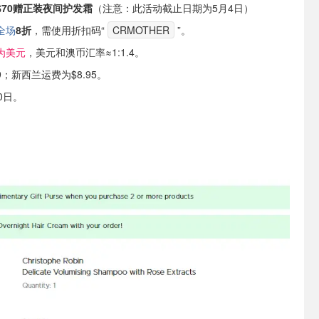
$70赠正装夜间护发霜
（注意：此活动截止日期为5月4日）
全场
8折
，需使用折扣码“
CRMOTHER
”。
为美元
，美元和澳币汇率≈1:1.4。
9；新西兰运费为$8.95。
0日。