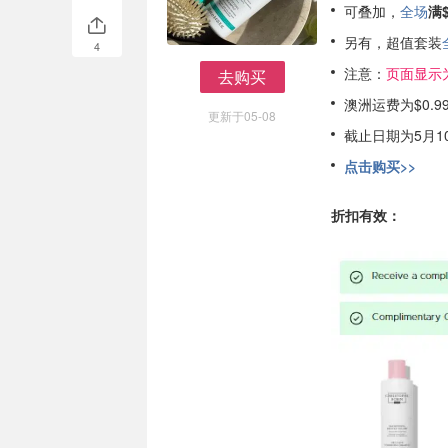
可叠加，
全场
满
另有，超值套装
4
注意：
页面显示
去购买
去购买
澳洲运费为$0.9
更新于05-08
截止日期为5月1
点击购买>>
折扣有效：