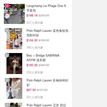
Longchamp Le Pliage One S
手提包
$198.18
$220.20
337人感兴趣
Polo Ralph Lauren 蓝色条纹泡
泡纱衬衫
$104.30
$189.00
280人感兴趣
Bec + Bridge SABRINA
ASYM 连衣裙
$160.30
$380.00
252人感兴趣
Polo Ralph Lauren 长袖休闲衬
衫
$67.50
$137.00
241人感兴趣
Polo Ralph Lauren 卫衣 四分