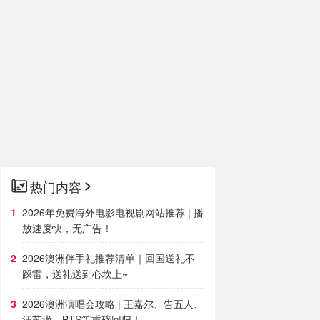
热门内容
2026年免费海外电影电视剧网站推荐 | 播
放速度快，无广告！
2026澳洲伴手礼推荐清单｜回国送礼不
踩雷，送礼送到心坎上~
2026澳洲演唱会攻略 | 王嘉尔、告五人、
汪苏泷、BTS等重磅回归！