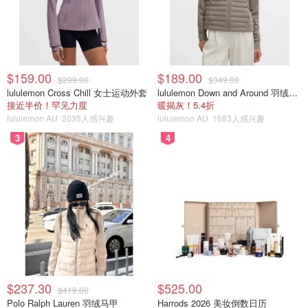
$159.00
$189.00
$299.00
$349.00
lululemon Cross Chill 女士运动外套
lululemon Down and Around 羽绒夹克
接近半价！罕见力度
暖揭灰！5.4折
lululemon AU
2035人感兴趣
lululemon AU
1683人感兴趣
3
4
$237.30
$525.00
$419.00
Polo Ralph Lauren 羽绒马甲
Harrods 2026 美妆倒数日历