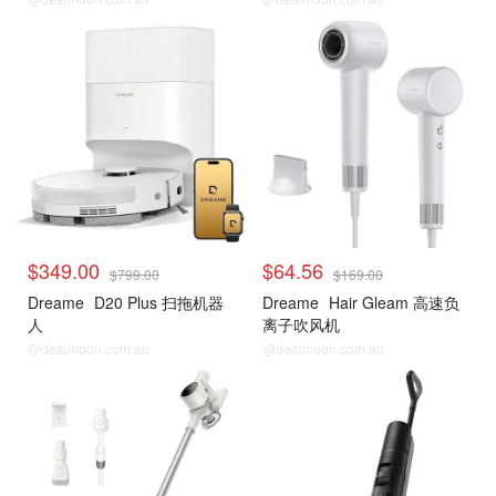
$349.00
$64.56
$799.00
$169.00
Dreame
D20 Plus 扫拖机器
Dreame
Hair Gleam 高速负
人
离子吹风机
@dealmoon.com.au
@dealmoon.com.au