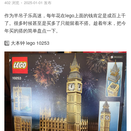
402 浏览
2025-01-01 发布
作为半吊子乐高迷，每年花在lego上面的钱肯定是成百上千
了。很多时候甚至是买多了只能留着不搭。趁着年末，把今
年买的搭的简单盘点一下。
1️⃣ 大本钟 lego 10253