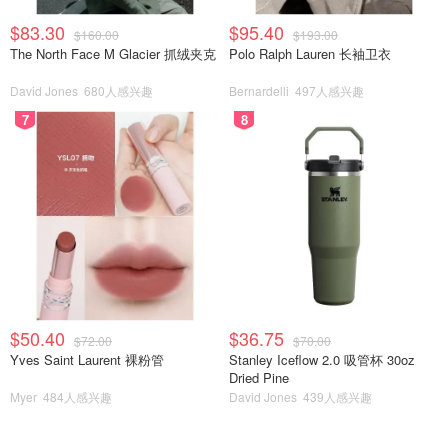
$83.30
$95.40
$160.00
$193.00
The North Face M Glacier 抓绒夹克
Polo Ralph Lauren 长袖卫衣
David Jones
680人感兴趣
Bernardelli
497人感兴趣
7
8
$50.40
$36.75
$72.00
$70.00
Yves Saint Laurent 裸粉管
Stanley Iceflow 2.0 吸管杯 30oz
Dried Pine
Myer
484人感兴趣
David Jones
439人感兴趣