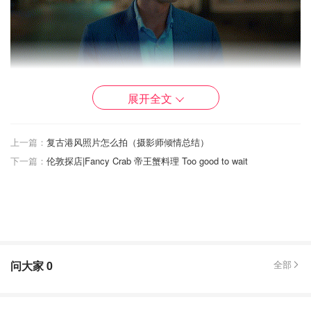
展开全文
上一篇：
复古港风照片怎么拍（摄影师倾情总结）
下一篇：
伦敦探店|Fancy Crab 帝王蟹料理 Too good to wait
问大家
0
全部