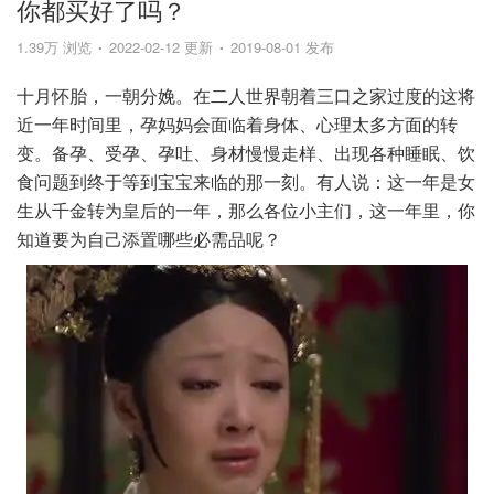
你都买好了吗？
1.39万 浏览
2022-02-12 更新
2019-08-01 发布
十月怀胎，一朝分娩。在二人世界朝着三口之家过度的这将
近一年时间里，孕妈妈会面临着身体、心理太多方面的转
变。备孕、受孕、孕吐、身材慢慢走样、出现各种睡眠、饮
食问题到终于等到宝宝来临的那一刻。有人说：这一年是女
生从千金转为皇后的一年，那么各位小主们，这一年里，你
知道要为自己添置哪些必需品呢？