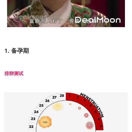
1. 备孕期
排卵测试