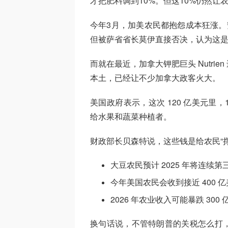
才把肥料调到10%。但这10%仍然让
今年3月，加美农民都抱怨成本狂涨。
但被萨省省长莫伊直接否决，认为这
而就在最近，加拿大钾肥巨头 Nutri
本土，已经让不少加拿大政客火大。
美国政府表示，这次 120 亿美元里，1
给水果和蔬菜种植者。
财政部长贝森特说，这些钱是给农民“
大豆农民预计 2025 年将连续第
今年美国农民会收到接近 400 
2026 年农业收入可能暴跌 300 
换句话说，不管特朗普的关税怎么打