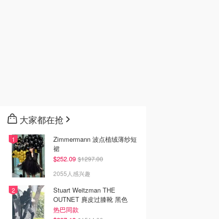
大家都在抢
Zimmermann 波点植绒薄纱短
裙
$252.09
$1297.00
2055人感兴趣
Stuart Weitzman THE
OUTNET 麂皮过膝靴 黑色
热巴同款