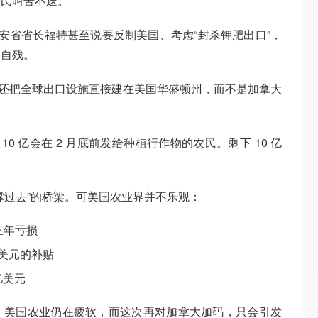
农民叫苦不迭。
安省省长福特甚至说要反制美国、考虑“封杀钾肥出口”，
是自残。
en 还把全球出口设施直接建在美国华盛顿州，而不是加拿大
10 亿会在 2 月底前发给种植行作物的农民。剩下 10 亿
撑过去”的桥梁。可美国农业界并不乐观：
三年亏损
亿美元的补贴
亿美元
，美国农业仍在疲软，而这次再对加拿大加码，只会引发