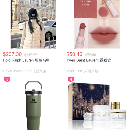
$237.30
$50.40
$419.00
$72.00
Polo Ralph Lauren 羽绒马甲
Yves Saint Laurent 裸粉管
David Jones
2056人感兴趣
Myer
1281人感兴趣
3
4