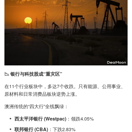
📉 银行与科技股成“重灾区”
在11个行业板块中，多达7个收跌。只有能源、公用事业、
原材料和日常消费品板块逆势上涨。
澳洲传统的“四大行”全线飘绿：
西太平洋银行 (Westpac)
：领跌4.05%
联邦银行 (CBA)
：下跌2.83%