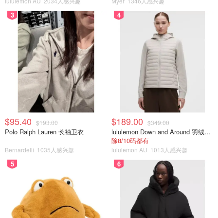
lululemon AU
2034人感兴趣
Myer
1346人感兴趣
3
4
$95.40
$189.00
$193.00
$349.00
Polo Ralph Lauren 长袖卫衣
lululemon Down and Around 羽绒夹克
除8/10码都有
Bernardelli
1035人感兴趣
lululemon AU
1013人感兴趣
5
6