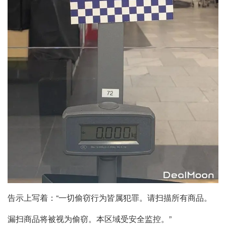
告示上写着：“一切偷窃行为皆属犯罪。请扫描所有商品。
漏扫商品将被视为偷窃。本区域受安全监控。”