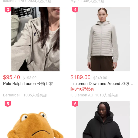
lululemon AU
2034人感兴趣
Myer
1346人感兴趣
3
4
$95.40
$189.00
$193.00
$349.00
Polo Ralph Lauren 长袖卫衣
lululemon Down and Around 羽绒夹克
除8/10码都有
Bernardelli
1035人感兴趣
lululemon AU
1013人感兴趣
5
6