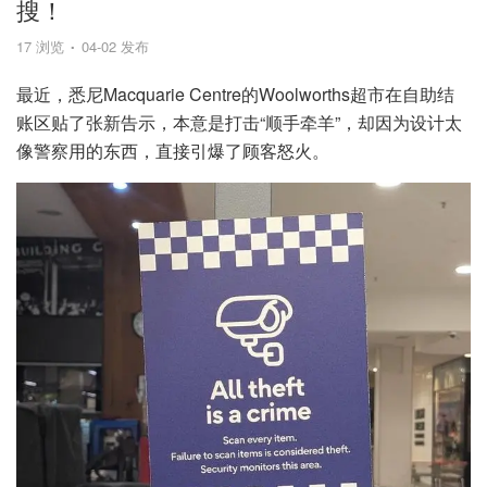
搜！
17 浏览
04-02 发布
最近，悉尼Macquarie Centre的Woolworths超市在自助结
账区贴了张新告示，本意是打击“顺手牵羊”，却因为设计太
像警察用的东西，直接引爆了顾客怒火。