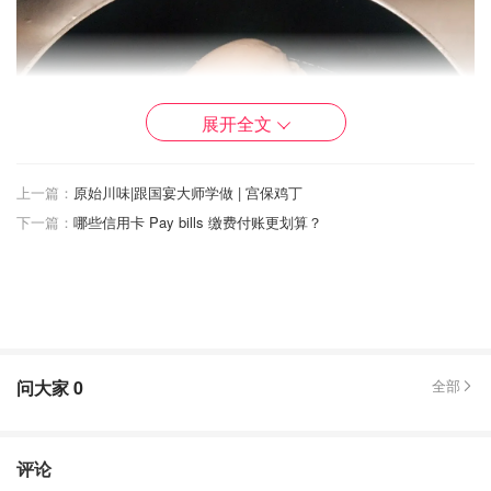
展开全文
上一篇：
原始川味|跟国宴大师学做 | 宫保鸡丁
下一篇：
哪些信用卡 Pay bills 缴费付账更划算？
问大家
0
全部
评论