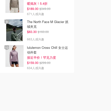
暖揭灰！5.4折
$189.00
$349.00
671人感兴趣
The North Face M Glacier 抓
绒夹克
$83.30
$160.00
663人感兴趣
lululemon Cross Chill 女士运
动外套
接近半价！罕见力度
$159.00
$299.00
634人感兴趣