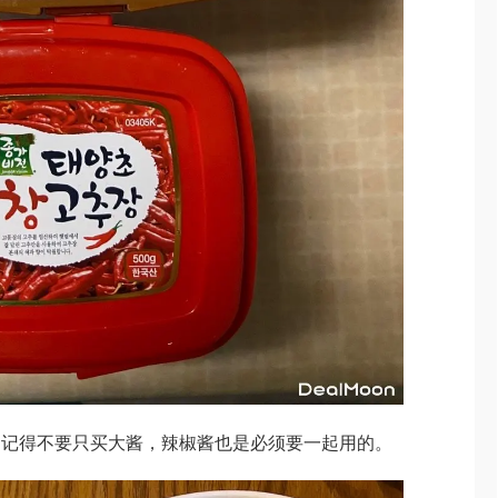
。记得不要只买大酱，辣椒酱也是必须要一起用的。