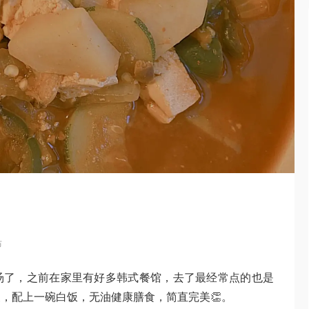
布
汤了，之前在家里有好多韩式餐馆，去了最经常点的也是
，配上一碗白饭，无油健康膳食，简直完美👏。