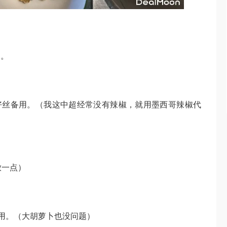
用。
 一个。切好丝备用。（我这中超经常没有辣椒，就用墨西哥辣椒代
放一点）
。
切小块备用。（大胡萝卜也没问题）