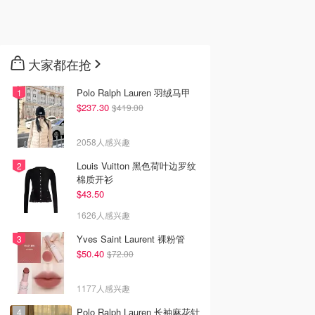
大家都在抢
Polo Ralph Lauren 羽绒马甲
$237.30
$419.00
2058人感兴趣
Louis Vuitton 黑色荷叶边罗纹
棉质开衫
$43.50
1626人感兴趣
Yves Saint Laurent 裸粉管
$50.40
$72.00
1177人感兴趣
Polo Ralph Lauren 长袖麻花针