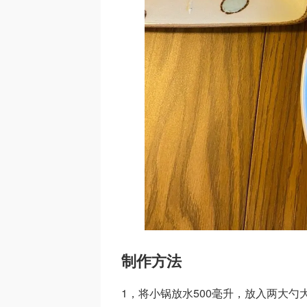
制作方法
1，将小锅放水500毫升，放入两大