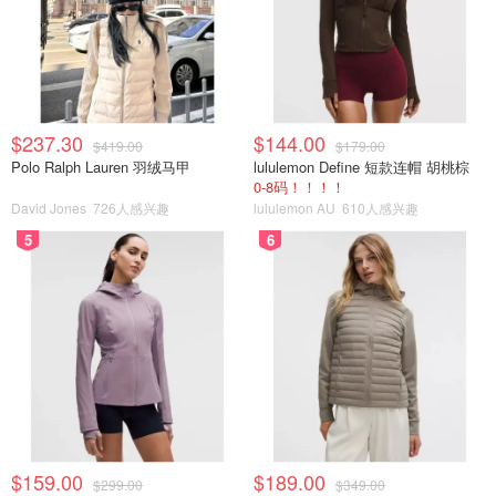
$237.30
$144.00
$419.00
$179.00
Polo Ralph Lauren 羽绒马甲
lululemon Define 短款连帽 胡桃棕
0-8码！！！！
David Jones
726人感兴趣
lululemon AU
610人感兴趣
5
6
$159.00
$189.00
$299.00
$349.00