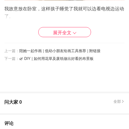
我故意放在卧室，这样孩子睡觉了我就可以边看电视边运动
了。
展开全文
上一篇：
陪她一起作画 | 低幼小朋友绘画工具推荐 | 附链接
下一篇：
🌿 DIY | 如何用花草及废纸做出好看的布景板
问大家
0
全部
评论