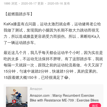
1886 浏览
2020-05-17 更新
2020-05-16 发布
【超燃脂踏步车】
KaKa膝盖有点问题，运动太激烈就会疼，运动健将老公给
我做了测试，发现我的小腿因为长期不敢大力跳动而很无
力，所以造成膝盖更容易受力而损伤。所以，果断给Ka入
了一辆运动踏步车。
最近这几个月，我几乎每天都会运动半个小时，因为实在是
吃的太多，不运动无法保持不胖呀。有了这部踏步车，我就
每隔一天就踩一次，跟我之前的运动轮流着做。今天又踩了
15分钟，匀速中速踏2分钟，快速踏1分钟，真的蛮累的。
15跟着燃大概150卡，已经很满足了😂。
Amazon
Amazon.com : Marcy Recumbent Exercise
Bike with Resistance ME-709 : Exercise Bikes
: Sports & Outdoors
购买