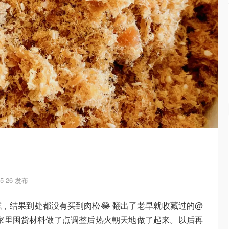
05-26 发布
，结果到处都没有买到肉松😂 翻出了老早就收藏过的@
家里囤货材料做了点调整后热火朝天地做了起来。以后再