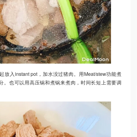
nstant pot，加水没过猪肉。用Meat/stew功能煮
分。也可以用高压锅和煮锅来煮肉，时间长短上需要调