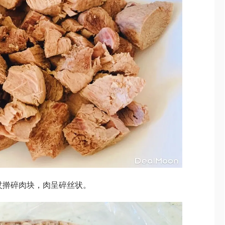
杖擀碎肉块，肉呈碎丝状。