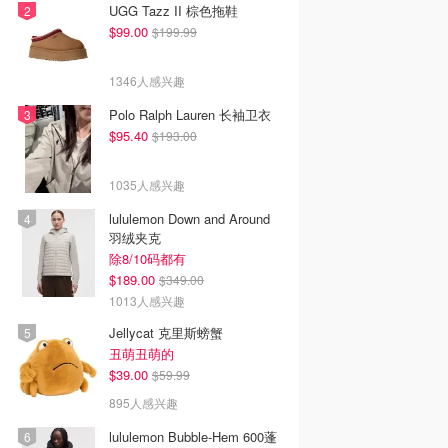
UGG Tazz II 棕色拖鞋
$99.00
$199.99
1346人感兴趣
Polo Ralph Lauren 长袖卫衣
$95.40
$193.00
1035人感兴趣
lululemon Down and Around
羽绒夹克
除8/10码都有
$189.00
$349.00
1013人感兴趣
Jellycat 克里斯螃蟹
丑萌丑萌的
$39.00
$59.99
895人感兴趣
lululemon Bubble-Hem 600蓬