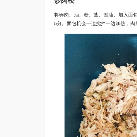
炒肉松
将碎肉、油、糖、盐、酱油、加入面包
5分。面包机会一边搅拌一边加热，肉