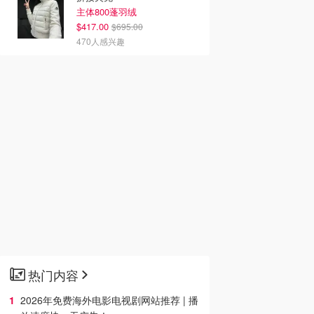
主体800蓬羽绒
$417.00
$695.00
470人感兴趣
热门内容
2026年免费海外电影电视剧网站推荐 | 播