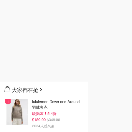
大家都在抢
lululemon Down and Around
羽绒夹克
暖揭灰！5.4折
$189.00
$349.00
2034人感兴趣