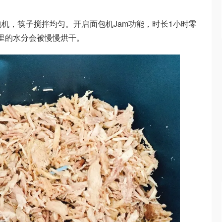
机，筷子搅拌均匀。开启面包机Jam功能，时长1小时零
里的水分会被慢慢烘干。