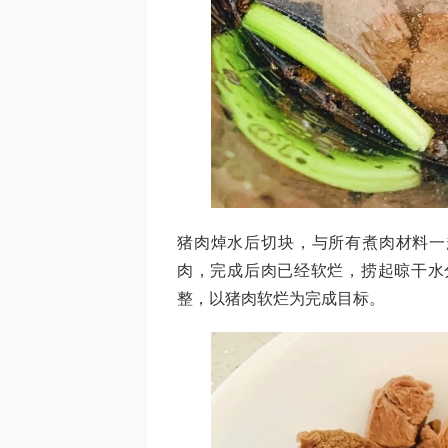
猪肉焯水后切块，与所有煮肉材料一起放入i
肉，完成后肉已经软烂，捞起晾干水
整，以猪肉软烂为完成目标。