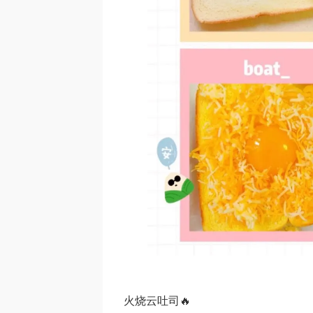
火烧云吐司🔥