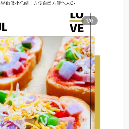
😂😂做做小总结，方便自己方便他人🥳