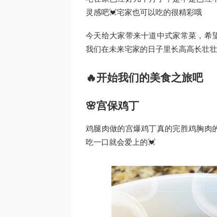
灵感吧💓宅家也可以吃的很精彩哦
今天给大家带来十道中式家常菜，希
我们在未来宅家的日子里长高高长壮壮
🔥开始我们的美食之旅吧
🌸宫保鸡丁
鸡腿肉做的宫爆鸡丁真的完胜鸡胸肉
吃一口就会爱上的💓