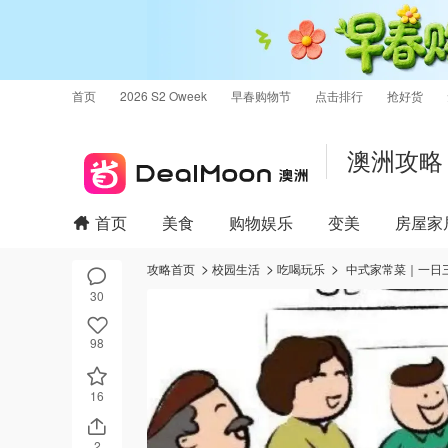
首页
2026 S2 Oweek
早春购物节
点击排行
抢好货
澳洲攻略
首页
美食
购物娱乐
变美
房屋家
攻略首页
校园生活
吃喝玩乐
中式家常菜｜一日
30
98
16
2