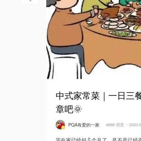
中式家常菜｜一日三
章吧🌞
PQA有爱的一家
4688 浏览
2020-
宅在家已经好几个月了，是不是已经