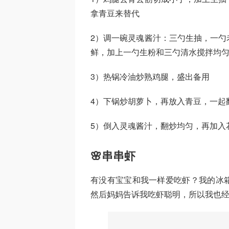
拿青豆来替代
2）调一碗灵魂酱汁：三勺生抽，一勺
鲜，加上一勺生粉和三勺清水搅拌均
3）热锅冷油炒熟鸡腿，盛出备用
4）下锅炒胡萝卜，再放入青豆，一起
5）倒入灵魂酱汁，翻炒均匀，再加入
🌸串串虾
有没有宝宝和我一样爱吃虾？我的冰
然后妈妈告诉我吃虾聪明，所以我也经