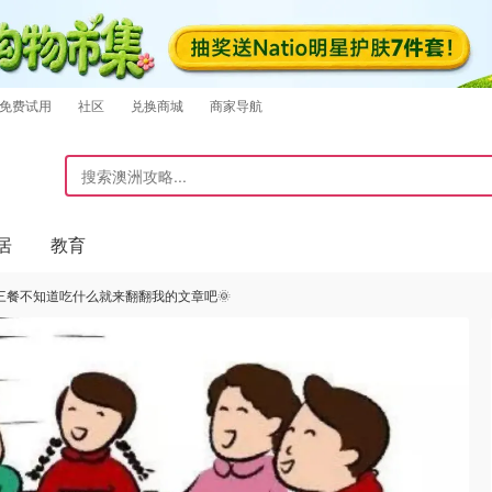
免费试用
社区
兑换商城
商家导航
居
教育
三餐不知道吃什么就来翻翻我的文章吧🌞