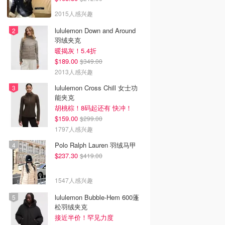
2015人感兴趣
lululemon Down and Around
羽绒夹克
暖揭灰！5.4折
$189.00
$349.00
2013人感兴趣
lululemon Cross Chill 女士功
能夹克
胡桃棕！8码起还有 快冲！
$159.00
$299.00
1797人感兴趣
Polo Ralph Lauren 羽绒马甲
$237.30
$419.00
1547人感兴趣
lululemon Bubble-Hem 600蓬
松羽绒夹克
接近半价！罕见力度