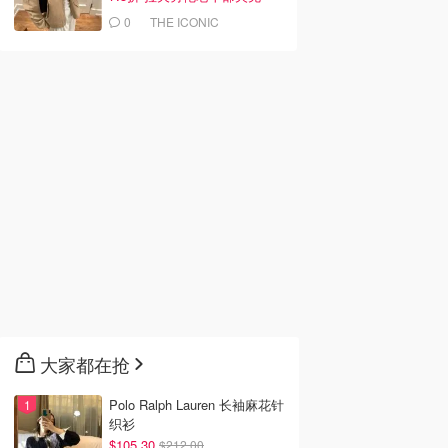
$419
0
THE ICONIC
大家都在抢
Polo Ralph Lauren 长袖麻花针
织衫
$105.30
$212.00