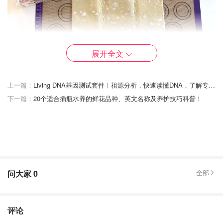
展开全文
上一篇：
Living DNA基因测试套件︱祖源分析，快速读懂DNA，了解专属你的身体密码！
下一篇：
20个适合插瓶水养的鲜花品种、英文名称及养护技巧科普！
问大家
0
全部
评论