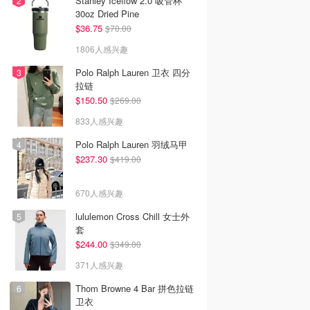
Stanley Iceflow 2.0 吸管杯
30oz Dried Pine
$36.75
$70.00
1806人感兴趣
Polo Ralph Lauren 卫衣 四分
拉链
$150.50
$269.00
833人感兴趣
Polo Ralph Lauren 羽绒马甲
$237.30
$419.00
670人感兴趣
lululemon Cross Chill 女士外
套
$244.00
$349.00
371人感兴趣
Thom Browne 4 Bar 拼色拉链
卫衣