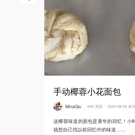
手动椰蓉小花面包
MinaQiu
649 浏览
2020-08-08 发
这椰蓉味道的面包是童年的回忆！小
就想自己找以前回忆中的味道……