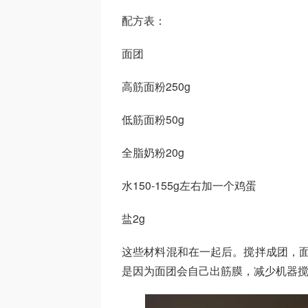
配方表：
面团
高筋面粉250g
低筋面粉50g
全脂奶粉20g
水150-155g左右加一个鸡蛋
盐2g
这些材料混和在一起后。搅拌成团，面
是因为面团会自己出筋膜，减少机器搅