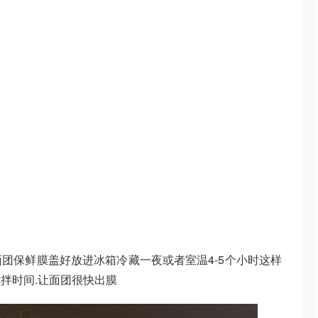
团保鲜膜盖好放进冰箱冷藏一夜或者室温4-5个小时这样
拌时间.让面团很快出膜