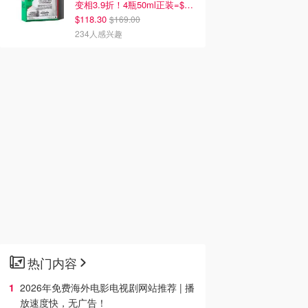
变相3.9折！4瓶50ml正装=$29/瓶
$118.30
$169.00
234人感兴趣
热门内容
2026年免费海外电影电视剧网站推荐 | 播
放速度快，无广告！