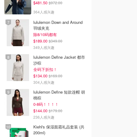
$481.50
$972.00
364人感兴趣
lululemon Down and Around
羽绒夹克
除8/10码都有
$189.00
$349.00
349人感兴趣
lululemon Define Jacket 都市
沙棕
全码下折扣！
$134.00
$169.00
304人感兴趣
lululemon Define 短款连帽 胡
桃棕
0-8码！！！！
$144.00
$179.00
236人感兴趣
Kiehl's 保湿面霜礼品套装 (共
200ml)