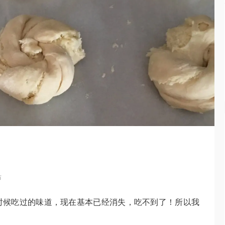
布
时候吃过的味道，现在基本已经消失，吃不到了！所以我