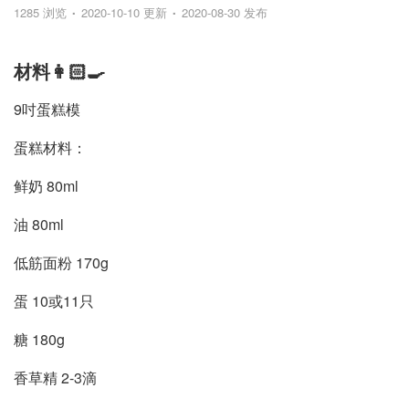
1285 浏览
2020-10-10 更新
2020-08-30 发布
材料👩🏻‍🍳
9吋蛋糕模
蛋糕材料：
鲜奶 80ml
油 80ml
低筋面粉 170g
蛋 10或11只
糖 180g
香草精 2-3滴