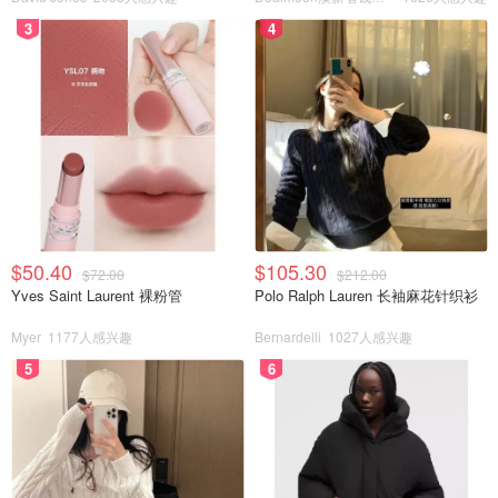
3
4
$50.40
$105.30
$72.00
$212.00
Yves Saint Laurent 裸粉管
Polo Ralph Lauren 长袖麻花针织衫
Myer
1177人感兴趣
Bernardelli
1027人感兴趣
5
6