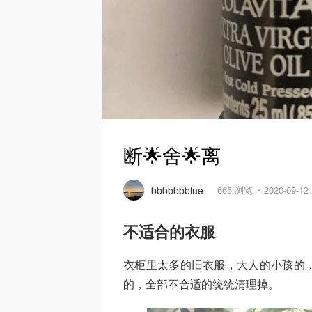
断🌟舍🌟离
bbbbbbblue
665 浏览
2020-09-1
不适合的衣服
衣柜里太多的旧衣服，大人的小孩的
的，全部不合适的统统清理掉。