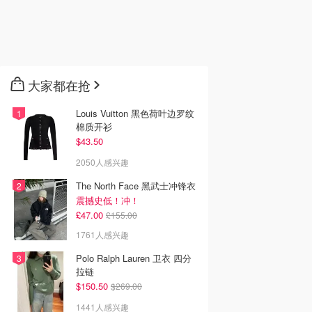
大家都在抢
Louis Vuitton 黑色荷叶边罗纹
棉质开衫
$43.50
2050人感兴趣
The North Face 黑武士冲锋衣
震撼史低！冲！
£47.00
£155.00
1761人感兴趣
Polo Ralph Lauren 卫衣 四分
拉链
$150.50
$269.00
1441人感兴趣