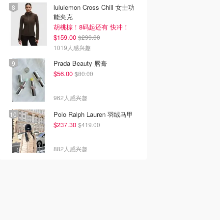
lululemon Cross Chill 女士功
能夹克
胡桃棕！8码起还有 快冲！
$159.00
$299.00
1019人感兴趣
Prada Beauty 唇膏
$56.00
$80.00
962人感兴趣
Polo Ralph Lauren 羽绒马甲
$237.30
$419.00
882人感兴趣