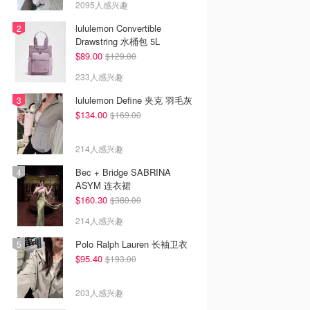
2095人感兴趣
lululemon Convertible
Drawstring 水桶包 5L
$89.00
$129.00
233人感兴趣
lululemon Define 夹克 羽毛灰
$134.00
$169.00
214人感兴趣
Bec + Bridge SABRINA
ASYM 连衣裙
$160.30
$380.00
214人感兴趣
Polo Ralph Lauren 长袖卫衣
$95.40
$193.00
203人感兴趣