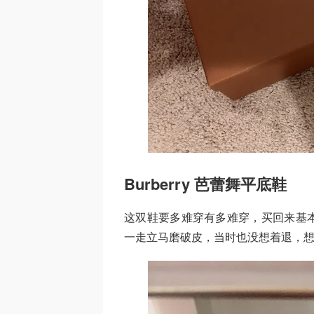
Burberry 芭蕾舞平底鞋
这双鞋要多难穿有多难穿，买回来基
一走立马磨破皮，当时也没想着退，