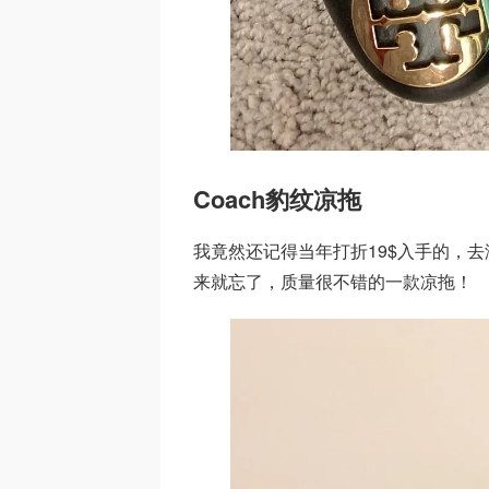
Coach豹纹凉拖
我竟然还记得当年打折19$入手的，
来就忘了，质量很不错的一款凉拖！