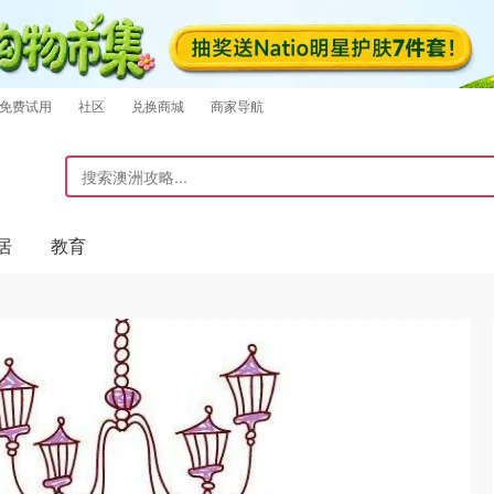
免费试用
社区
兑换商城
商家导航
居
教育