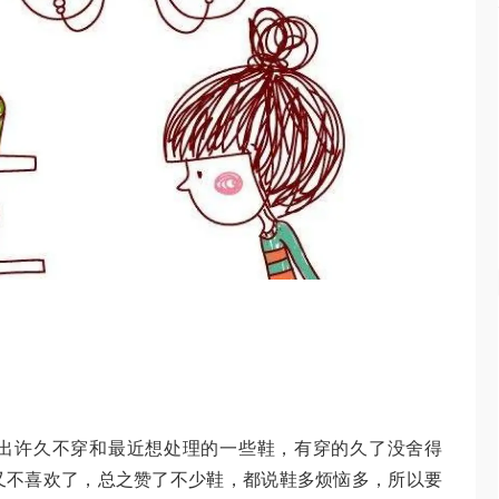
出许久不穿和最近想处理的一些鞋，有穿的久了没舍得
又不喜欢了，总之赞了不少鞋，都说鞋多烦恼多，所以要