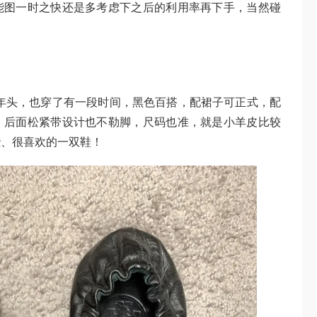
能图一时之快还是多考虑下之后的利用率再下手，当然碰
年头，也穿了有一段时间，黑色百搭，配裙子可正式，配
，后面松紧带设计也不勒脚，尺码也准，就是小羊皮比较
些、很喜欢的一双鞋！