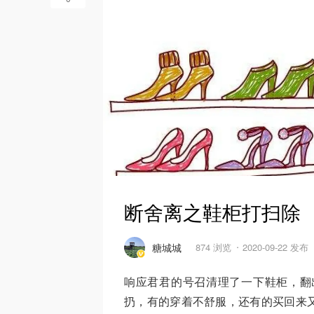
断舍离之鞋柜打扫除
糖城城
874 浏览
2020-09-22 发布
响应君君的号召清理了一下鞋柜，翻
扔，有的穿着不舒服，还有的买回来