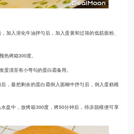
后，加入溶化牛油拌匀后，加入蛋黄和过筛的低筋面粉、
预热烤箱300度。
打发蛋清至有小弯勾的蛋白霜备用。
匀后，最把剩余的蛋白霜倒入面糊中拌匀后，倒入蛋糕模
水盘中，放烤箱300度，烤50分钟后，待凉脱模便可享