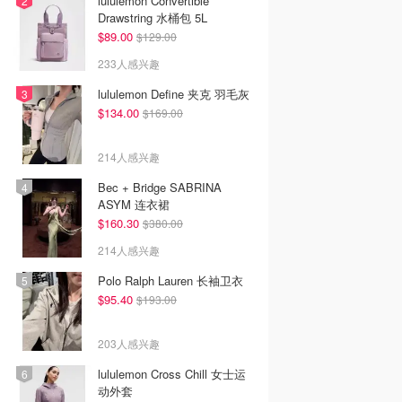
lululemon Convertible
Drawstring 水桶包 5L
$89.00
$129.00
233人感兴趣
lululemon Define 夹克 羽毛灰
$134.00
$169.00
214人感兴趣
Bec + Bridge SABRINA
ASYM 连衣裙
$160.30
$380.00
214人感兴趣
Polo Ralph Lauren 长袖卫衣
$95.40
$193.00
203人感兴趣
lululemon Cross Chill 女士运
动外套