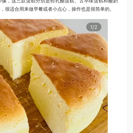
步骤，这三款蛋糕分别是轻乳酪蛋糕、古早味蛋糕和酸奶
腻，很适合用来做早餐或者小点心，操作也是很简单的。