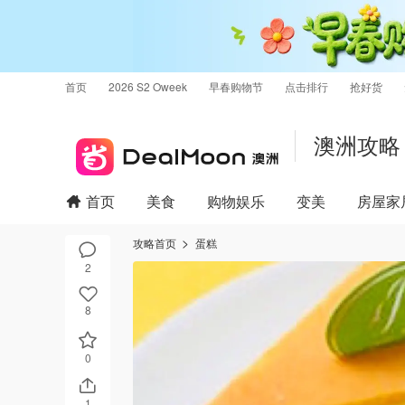
首页
2026 S2 Oweek
早春购物节
点击排行
抢好货
澳洲攻略
首页
美食
购物娱乐
变美
房屋家
攻略首页
蛋糕
2
8
0
1