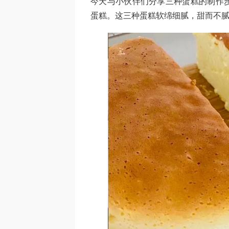
今天与小伙伴们分享三种蛋糕的制作
蛋糕。这三种蛋糕软绵细腻，甜而不