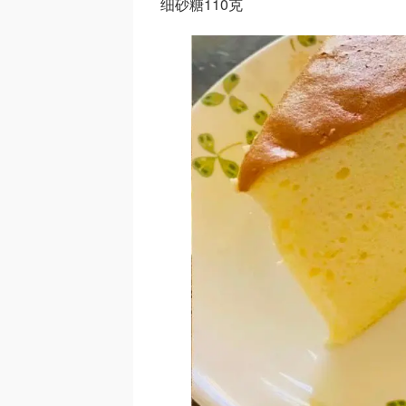
细砂糖110克