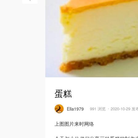
蛋糕
Ella1979
991 浏览
2020-10-29 发
上图图片来时网络