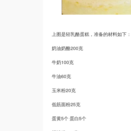
上图是轻乳酪蛋糕，准备的材料如下
奶油奶酪200克
牛奶100克
牛油60克
玉米粉20克
低筋面粉25克
蛋黄5个 蛋白5个