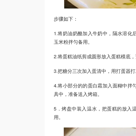
步骤如下：
1.将奶油奶酪加入牛奶中，隔水溶化
玉米粉拌匀备用。
2.将蛋糕油纸剪成圆形放入蛋糕模底，
3.把糖分三次加入蛋清中，用打蛋器
4.将小部分的的蛋白霜加入面糊中拌
具中，准备送入烤箱。
5．烤盘中装入温水，把蛋糕的放入温
用。