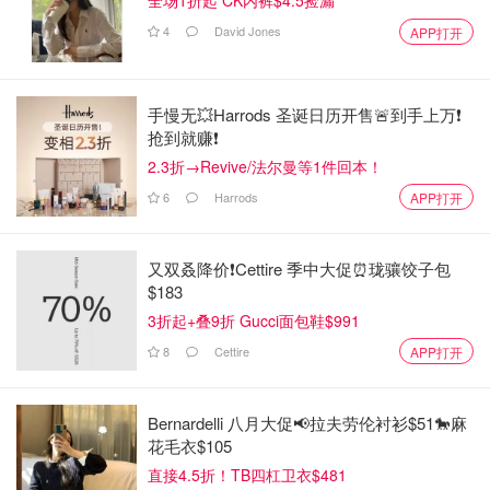
全场1折起 CK内裤$4.5捡漏
4
David Jones
APP打开
手慢无💥Harrods 圣诞日历开售🚨到手上万❗️
抢到就赚❗️
2.3折→Revive/法尔曼等1件回本！
6
Harrods
APP打开
又双叒降价❗️Cettire 季中大促⏰珑骧饺子包
$183
3折起+叠9折 Gucci面包鞋$991
8
Cettire
APP打开
Bernardelli 八月大促📢拉夫劳伦衬衫$51🐎麻
花毛衣$105
直接4.5折！TB四杠卫衣$481