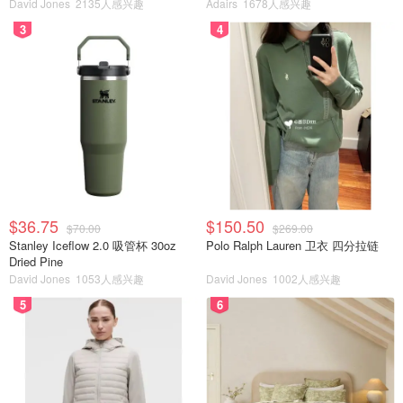
David Jones
2135人感兴趣
Adairs
1678人感兴趣
3
4
$36.75
$150.50
$70.00
$269.00
Stanley Iceflow 2.0 吸管杯 30oz
Polo Ralph Lauren 卫衣 四分拉链
Dried Pine
David Jones
1053人感兴趣
David Jones
1002人感兴趣
5
6