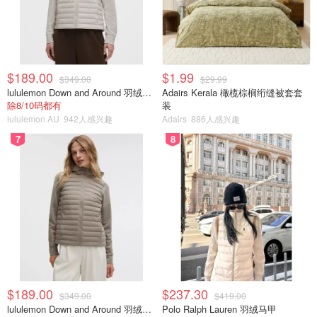
$189.00
$1.99
$349.00
$29.99
lululemon Down and Around 羽绒夹克
Adairs Kerala 橄榄棕榈绗缝被套套
除8/10码都有
装
lululemon AU
942人感兴趣
Adairs
886人感兴趣
7
8
$189.00
$237.30
$349.00
$419.00
lululemon Down and Around 羽绒夹克
Polo Ralph Lauren 羽绒马甲