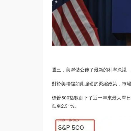
週三，美聯儲公佈了最新的利率決議，
對於美聯儲如此強硬的緊縮政策，市
標普500指數創下了近一年來最大單
跌至2.91%。