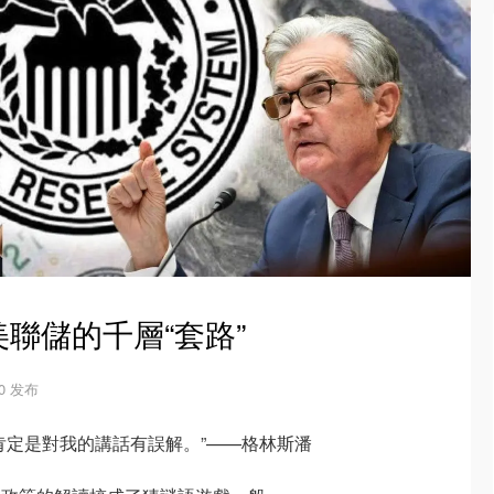
聯儲的千層“套路”
10 发布
肯定是對我的講話有誤解。”——格林斯潘