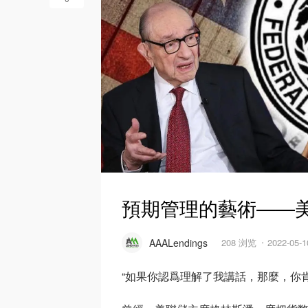
預期管理的藝術——美
AAALendings
208 浏览
2022-05-
“如果你認爲理解了我講話，那麼，你