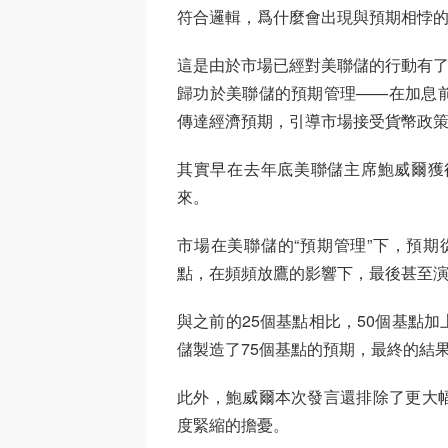
符合邏輯，爲什麼會出現與預期相悖
這是由於市場已經對美聯儲的行動有了充分
歸功於美聯儲的預期管理——在加息
傳達經濟預期，引導市場接受貨幣政
其實早在去年底美聯儲主席鮑威爾獲
來。
市場在美聯儲的“預期管理”下，預期
點，在頻頻放鷹的影響下，最後甚至演變
與之前的25個基點相比，50個基點
儲製造了75個基點的預期，最終的結果
此外，鮑威爾本次發言還排除了更大
度緊縮的擔憂。