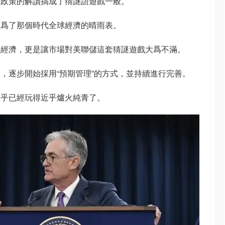
幣政策的解讀搞成了猜謎語遊戲一般。
成爲了那個時代全球經濟的晴雨表。
國經濟，更是讓市場對美聯儲這套猜謎遊戲大爲不滿。
，逐步開始採用“預期管理”的方式，並持續進行完善。
幾乎已經玩得近乎爐火純青了。