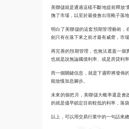
美聯儲就是通過這樣不斷地提前釋放“
撫了市場，以至於最後會出現靴子落
明白了美聯儲的這套預期管理藝術，
劍只有在落下來之前才最有威脅，市場
再完善的預期管理，也無法遮蓋一個
也就是說無論國債利率、或是房貸利
而一個關鍵信息，就是下週即將發佈的
能放慢加息腳步。
未來的個把月，美聯儲大概率還是會
的就是儘早鎖定目前較低的利率，落
以上，可以用交易行業中的一句話來總結：Buy th