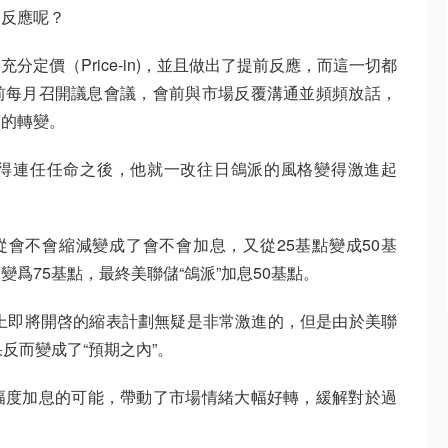
的反應呢？
定價（Price-in)，並且做出了提前反應，而這一切都
前每月召開議息會議，會前與市場反覆溝通並頻頻放話，
策的轉變。
得連任任命之後，他就一改往日鴿派的風格變得激進起
從會不會縮減變成了會不會加息，又從25基點變成50基
爲75基點，最終美聯儲“鴿派”加息50基點。
加上即將開啓的縮表計劃無疑是非常激進的，但是由於美聯
反而變成了“預期之內”。
幅度加息的可能，帶動了市場情緒大幅好轉，緩解對於過