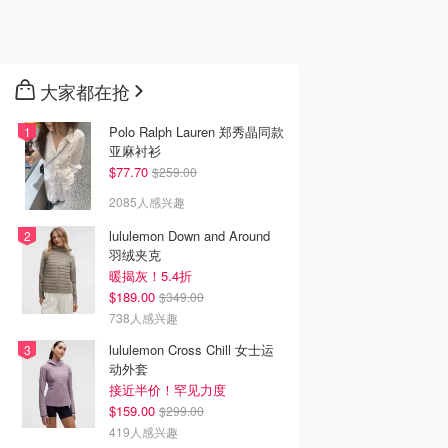
大家都在抢
Polo Ralph Lauren 郑秀晶同款
亚麻衬衫
$77.70
$259.00
2085人感兴趣
lululemon Down and Around
羽绒夹克
暖揭灰！5.4折
$189.00
$349.00
738人感兴趣
lululemon Cross Chill 女士运
动外套
接近半价！罕见力度
$159.00
$299.00
419人感兴趣