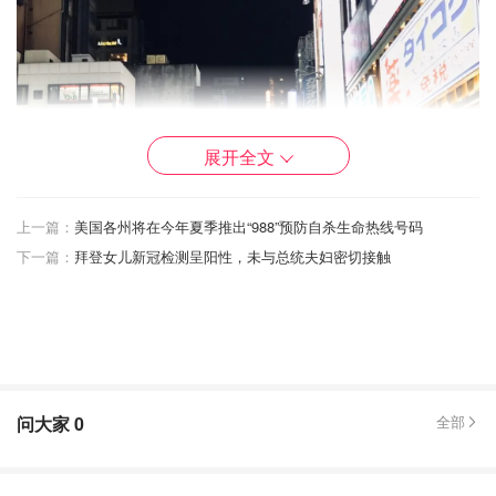
展开全文
上一篇：
美国各州将在今年夏季推出“988”预防自杀生命热线号码
下一篇：
拜登女儿新冠检测呈阳性，未与总统夫妇密切接触
问大家
0
全部
保暖，百搭，显腿长