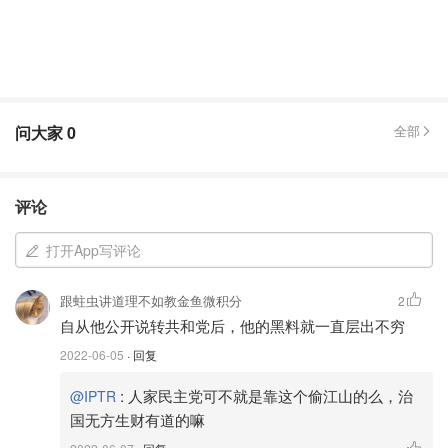
问大家
0
全部
评论
打开App写评论
跟蛀虫讲道理不如教金鱼微积分
2
自从他公开说转共和党后，他的黑料就一直层出不穷
2022-06-05
· 回复
:
人家民主党可不就是靠这个偷江山的么，治
@IPTR
国无方生财有道的嘛