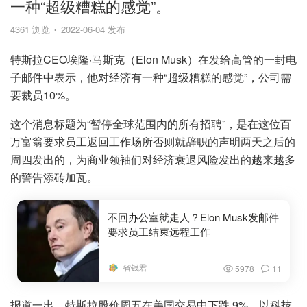
一种“超级糟糕的感觉”。
4361 浏览
2022-06-04 发布
特斯拉CEO埃隆·马斯克（Elon Musk）在发给高管的一封电
子邮件中表示，他对经济有一种“超级糟糕的感觉”，公司需
要裁员10%。
这个消息标题为“暂停全球范围内的所有招聘”，是在这位百
万富翁要求员工返回工作场所否则就辞职的声明两天之后的
周四发出的，为商业领袖们对经济衰退风险发出的越来越多
的警告添砖加瓦。
不回办公室就走人？Elon Musk发邮件
要求员工结束远程工作
省钱君
5978
11
报道一出，特斯拉股价周五在美国交易中下跌 9%，以科技