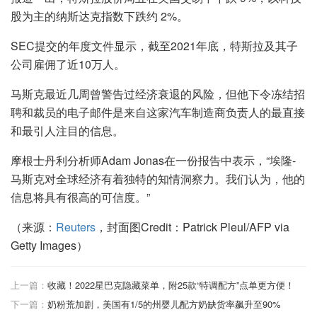
股为主的纳斯达克指数下跌约 2%。
SEC提交的年度文件显示，截至2021年底，特斯拉及其子
公司雇佣了近10万人。
马斯克最近几周曾警告过经济衰退的风险，但他下令冻结招
聘和裁员的电子邮件是来自这家汽车制造商负责人的最直接
和最引人注目的信息。
摩根士丹利分析师Adam Jonas在一份报告中表示，“埃隆-
马斯克对全球经济有着独特的知情洞察力。我们认为，他的
信息将具有很高的可信度。”
（来源：
Reuters
，封面图Credit：Patrick Pleul/AFP via
Getty Images）
上一篇：
收藏！2022星巴克隐藏菜单，附25款“特调配方”点单更方便！
下一篇：
奶粉荒加剧，美国有1/5的州婴儿配方奶缺货率飙升至90%