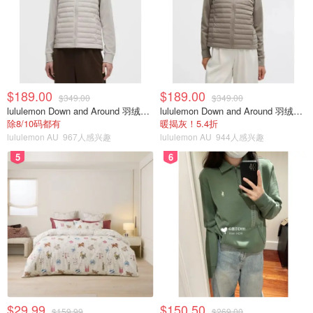
$189.00
$189.00
$349.00
$349.00
lululemon Down and Around 羽绒夹克
lululemon Down and Around 羽绒夹克
除8/10码都有
暖揭灰！5.4折
lululemon AU
967人感兴趣
lululemon AU
944人感兴趣
5
6
$29.99
$150.50
$159.99
$269.00