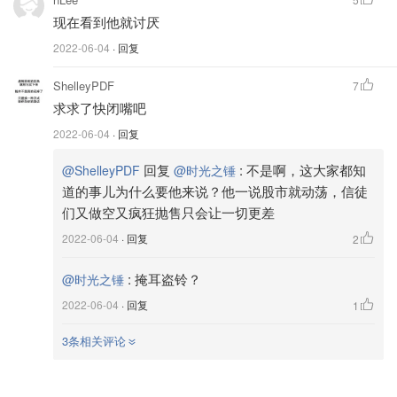
现在看到他就讨厌
2022-06-04
· 回复
ShelleyPDF
7
求求了快闭嘴吧
2022-06-04
· 回复
回复
:
不是啊，这大家都知
@ShelleyPDF
@时光之锤
道的事儿为什么要他来说？他一说股市就动荡，信徒
们又做空又疯狂抛售只会让一切更差
2022-06-04
· 回复
2
:
掩耳盗铃？
@时光之锤
2022-06-04
· 回复
1
3条相关评论