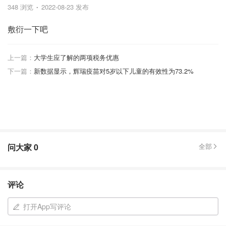
348 浏览
2022-08-23 发布
敷衍一下吧
上一篇：
大学生应了解的两项税务优惠
下一篇：
新数据显示，辉瑞疫苗对5岁以下儿童的有效性为73.2%
问大家
0
全部
评论
打开App写评论