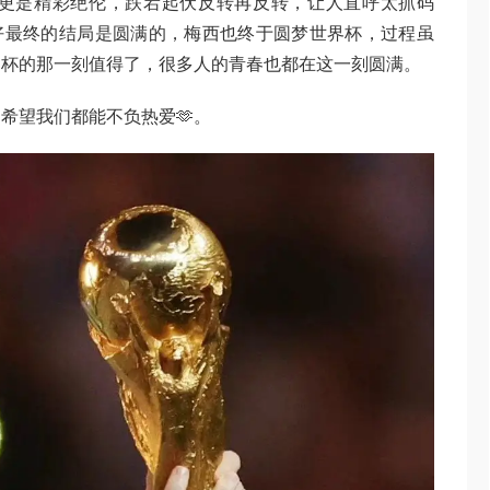
赛更是精彩绝伦，跌宕起伏反转再反转，让人直呼太抓码
还好最终的结局是圆满的，梅西也终于圆梦世界杯，过程虽
神杯的那一刻值得了，很多人的青春也都在这一刻圆满。
希望我们都能不负热爱🫶。