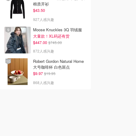
棉质开衫
$43.50
927人感兴趣
Moose Knuckles 3Q 羽绒服
大童款！XL码还有货
$447.00
$745.00
872人感兴趣
Robert Gordon Natural Home
大号咖啡杯 白色斑点
$9.97
$19.95
868人感兴趣