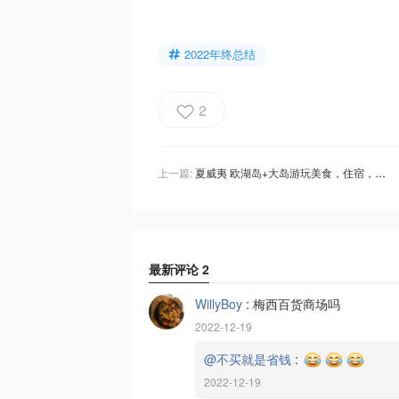
2022年终总结
2
上一篇:
夏威夷 欧湖岛+大岛游玩美食，住宿，项目推荐与雷区介绍
最新评论
2
WillyBoy
:
梅西百货商场吗
2022-12-19
@不买就是省钱
:
2022-12-19