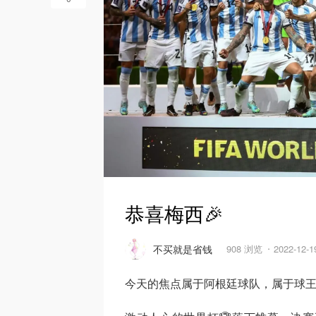
恭喜梅西🎉
不买就是省钱
908 浏览
2022-12-
今天的焦点属于阿根廷球队，属于球王梅西